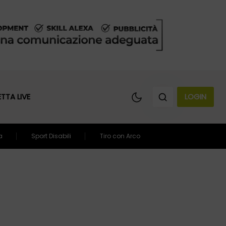
ETTA LIVE
LOGIN
a
Sport Disabili
Tiro con Arco