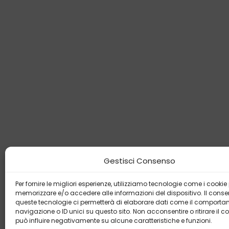
Gestisci Consenso
Per fornire le migliori esperienze, utilizziamo tecnologie come i cookie
memorizzare e/o accedere alle informazioni del dispositivo. Il cons
queste tecnologie ci permetterà di elaborare dati come il comporta
navigazione o ID unici su questo sito. Non acconsentire o ritirare il 
può influire negativamente su alcune caratteristiche e funzioni.