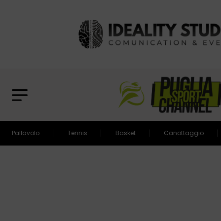
Pallavolo
Tennis
Basket
Canottaggio