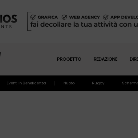
PROGETTO
REDAZIONE
DIR
Eventi in Beneficenza
Nuoto
Rugby
Scherm