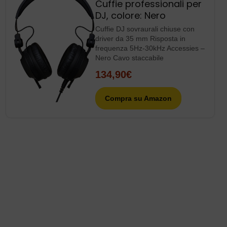
Cuffie professionali per
DJ, colore: Nero
Cuffie DJ sovraurali chiuse con
driver da 35 mm Risposta in
frequenza 5Hz-30kHz Accessies –
Nero Cavo staccabile
134,90€
Compra su Amazon