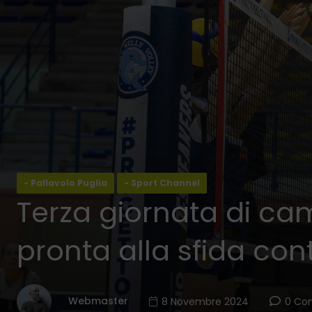
- Pallavolo Puglia
- Sport Channel
Terza giornata di cam
pronta alla sfida cont
Webmaster
8 Novembre 2024
0 Co