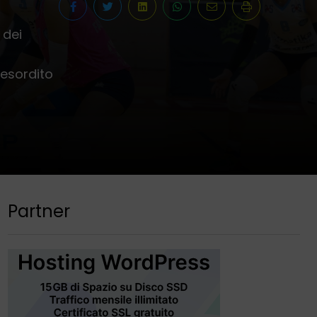
 dei
 esordito
Partner