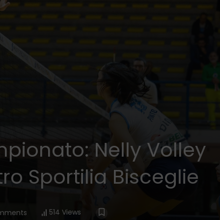
pionato: Nelly Volley
ro Sportilia Bisceglie
514 Views
mments