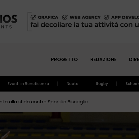
PROGETTO
REDAZIONE
DIR
Eventi in Beneficenza
Nuoto
Rugby
Scher
ta alla sfida contro Sportilia Bisceglie