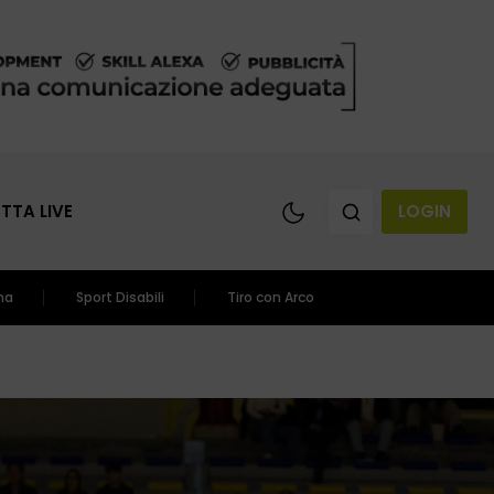
ETTA LIVE
LOGIN
ma
Sport Disabili
Tiro con Arco