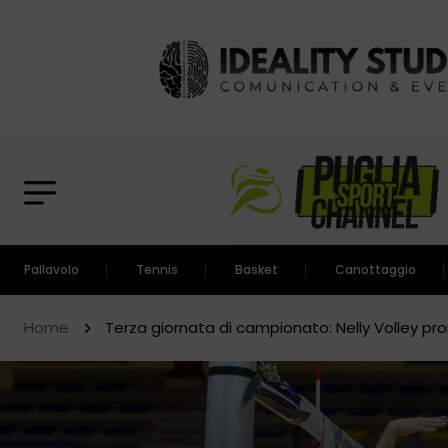
Pallavolo
Tennis
Basket
Canottaggio
Home
Terza giornata di campionato: Nelly Volley pron