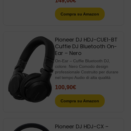
149,00€
Compra su Amazon
Pioneer DJ HDJ-CUE1-BT
Cuffie DJ Bluetooth On-
Ear – Nero
On-Ear – Cuffie Bluetooth DJ,
colore: Nero Comodo design
professionale Costruito per durare
nel tempo Audio di alta qualità
100,90€
Compra su Amazon
Pioneer DJ HDJ-CX –