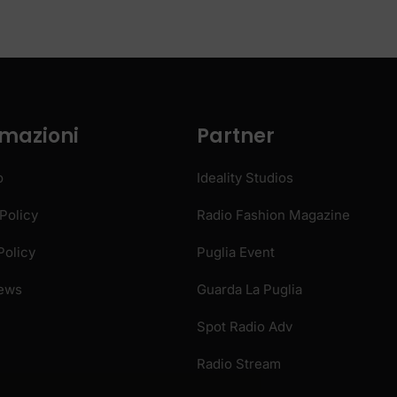
rmazioni
Partner
o
Ideality Studios
Policy
Radio Fashion Magazine
Policy
Puglia Event
News
Guarda La Puglia
Spot Radio Adv
Radio Stream