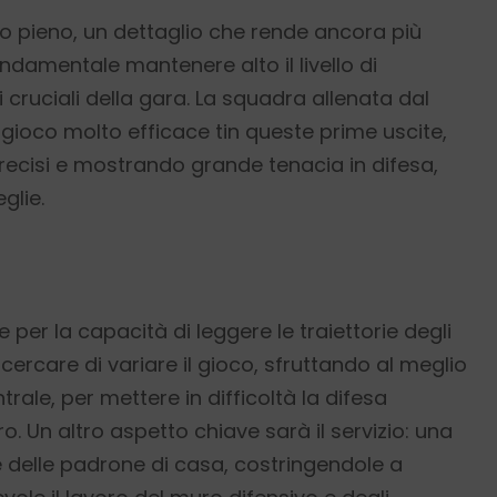
io pieno, un dettaglio che rende ancora più
ndamentale mantenere alto il livello di
cruciali della gara. La squadra allenata dal
oco molto efficace tin queste prime uscite,
recisi e mostrando grande tenacia in difesa,
glie.
 per la capacità di leggere le traiettorie degli
cercare di variare il gioco, sfruttando al meglio
trale, per mettere in difficoltà la difesa
o. Un altro aspetto chiave sarà il servizio: una
delle padrone di casa, costringendole a