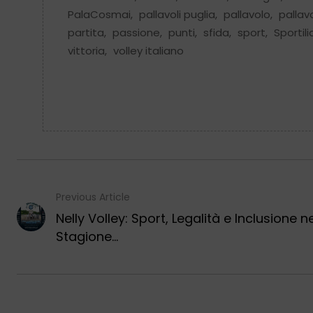
PalaCosmai
,
pallavoli puglia
,
pallavolo
,
pallav
partita
,
passione
,
punti
,
sfida
,
sport
,
Sportili
vittoria
,
volley italiano
Previous Article
Nelly Volley: Sport, Legalità e Inclusione ne
Stagione...