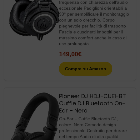
frequenza con chiarezza dell’audio
eccezionale Padiglioni orientabili a
90° per semplificare il monitoraggio
con un solo orecchio. Corpo
pieghevole per facilità di trasporto
Fascia e cuscinetti imbottiti per il
massimo comfort anche in caso di
uso prolungato
149,00€
Compra su Amazon
Pioneer DJ HDJ-CUE1-BT
Cuffie DJ Bluetooth On-
Ear – Nero
On-Ear – Cuffie Bluetooth DJ,
colore: Nero Comodo design
professionale Costruito per durare
nel tempo Audio di alta qualità