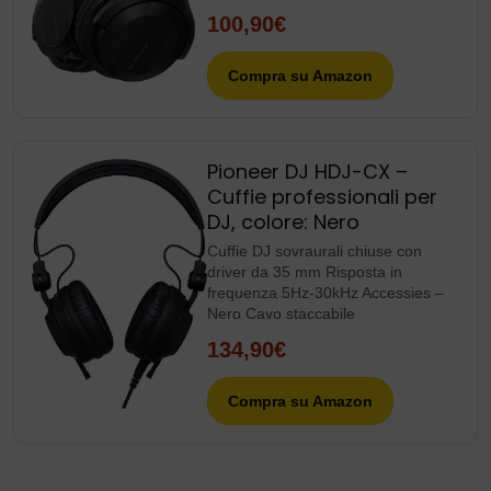
100,90€
Compra su Amazon
Pioneer DJ HDJ-CX –
Cuffie professionali per
DJ, colore: Nero
Cuffie DJ sovraurali chiuse con
driver da 35 mm Risposta in
frequenza 5Hz-30kHz Accessies –
Nero Cavo staccabile
134,90€
Compra su Amazon