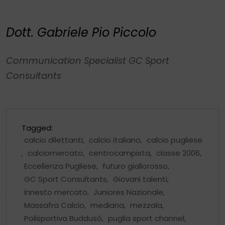
Dott. Gabriele Pio Piccolo
Communication Specialist GC Sport
Consultants
Tagged:
calcio dilettanti
,
calcio italiano
,
calcio pugliese
,
calciomercato
,
centrocampista
,
classe 2006
,
Eccellenza Pugliese
,
futuro giallorosso
,
GC Sport Consultants
,
Giovani talenti
,
innesto mercato
,
Juniores Nazionale
,
Massafra Calcio
,
mediana
,
mezzala
,
Polisportiva Buddusò
,
puglia sport channel
,