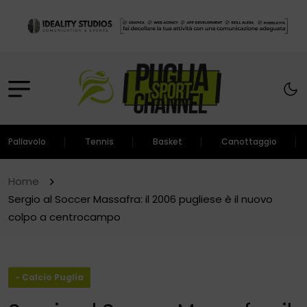
Pallavolo
Tennis
Basket
Canottaggio
Home
Sergio al Soccer Massafra: il 2006 pugliese è il nuovo
colpo a centrocampo
- Calcio Puglia