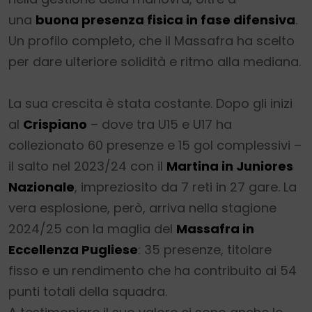
una
buona presenza fisica in fase difensiva
.
Un profilo completo, che il Massafra ha scelto
per dare ulteriore solidità e ritmo alla mediana.
La sua crescita è stata costante. Dopo gli inizi
al
Crispiano
– dove tra U15 e U17 ha
collezionato 60 presenze e 15 gol complessivi –
il salto nel 2023/24 con il
Martina in Juniores
Nazionale
, impreziosito da 7 reti in 27 gare. La
vera esplosione, però, arriva nella stagione
2024/25 con la maglia del
Massafra in
Eccellenza Pugliese
: 35 presenze, titolare
fisso e un rendimento che ha contribuito ai 54
punti totali della squadra.