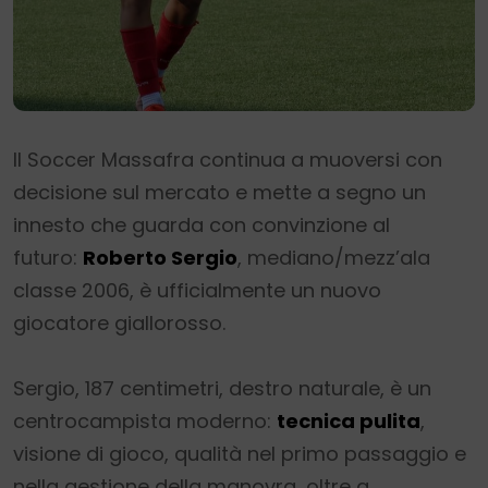
Il Soccer Massafra continua a muoversi con
decisione sul mercato e mette a segno un
innesto che guarda con convinzione al
futuro:
Roberto Sergio
, mediano/mezz’ala
classe 2006, è ufficialmente un nuovo
giocatore giallorosso.
Sergio, 187 centimetri, destro naturale, è un
centrocampista moderno:
tecnica pulita
,
visione di gioco, qualità nel primo passaggio e
nella gestione della manovra, oltre a