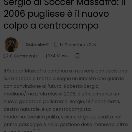
Sergio al Soccer Massafra: il
2006 pugliese è il nuovo
colpo a centrocampo
Gabriele-P
17 Dicembre 2025
234 Views
0 Comments
Il Soccer Massafra continua a muoversi con decisione
sul mercato e mette a segno un innesto che guarda
con convinzione al futuro: Roberto Sergio,
mediano/mezz’ala classe 2006, è ufficialmente un
nuovo giocatore giallorosso. Sergio, 187 centimetri,
destro naturale, è un centrocampista
moderno: tecnica pulita, visione di gioco, qualità nel
primo passaggio e nella gestione della manovra, oltre