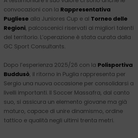
A testimoniare il suo valore ci sono anche le
convocazioni con la
Rappresentativa
Pugliese
alla Juniores Cup e al
Torneo delle
Regioni
, palcoscenici riservati ai migliori talenti
del territorio. L’operazione è stata curata dalla
GC Sport Consultants.
Dopo l’esperienza 2025/26 con la
Polisportiva
Buddusò
, il ritorno in Puglia rappresenta per
Sergio una nuova occasione per consolidarsi a
livelli importanti. Il Soccer Massafra, dal canto
suo, si assicura un elemento giovane ma già
maturo, capace di unire dinamismo, ordine
tattico e qualità negli ultimi trenta metri.