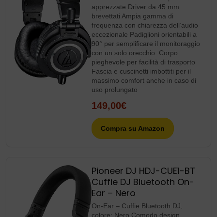
apprezzate Driver da 45 mm
brevettati Ampia gamma di
frequenza con chiarezza dell’audio
eccezionale Padiglioni orientabili a
90° per semplificare il monitoraggio
con un solo orecchio. Corpo
pieghevole per facilità di trasporto
Fascia e cuscinetti imbottiti per il
massimo comfort anche in caso di
uso prolungato
149,00€
Compra su Amazon
Pioneer DJ HDJ-CUE1-BT
Cuffie DJ Bluetooth On-
Ear – Nero
On-Ear – Cuffie Bluetooth DJ,
colore: Nero Comodo design