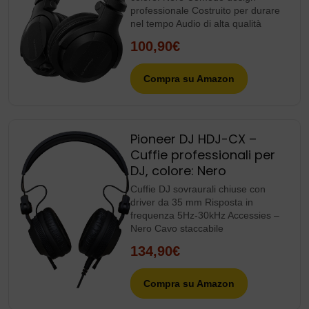
professionale Costruito per durare
nel tempo Audio di alta qualità
100,90€
Compra su Amazon
Pioneer DJ HDJ-CX –
Cuffie professionali per
DJ, colore: Nero
Cuffie DJ sovraurali chiuse con
driver da 35 mm Risposta in
frequenza 5Hz-30kHz Accessies –
Nero Cavo staccabile
134,90€
Compra su Amazon