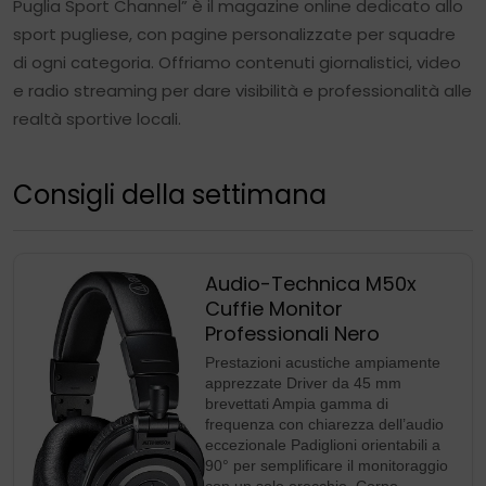
Puglia Sport Channel” è il magazine online dedicato allo
sport pugliese, con pagine personalizzate per squadre
di ogni categoria. Offriamo contenuti giornalistici, video
e radio streaming per dare visibilità e professionalità alle
realtà sportive locali.
Consigli della settimana
Audio-Technica M50x
Cuffie Monitor
Professionali Nero
Prestazioni acustiche ampiamente
apprezzate Driver da 45 mm
brevettati Ampia gamma di
frequenza con chiarezza dell’audio
eccezionale Padiglioni orientabili a
90° per semplificare il monitoraggio
con un solo orecchio. Corpo