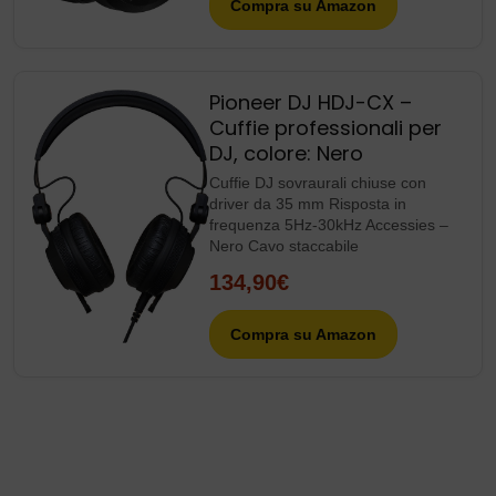
Compra su Amazon
Pioneer DJ HDJ-CX –
Cuffie professionali per
DJ, colore: Nero
Cuffie DJ sovraurali chiuse con
driver da 35 mm Risposta in
frequenza 5Hz-30kHz Accessies –
Nero Cavo staccabile
134,90€
Compra su Amazon