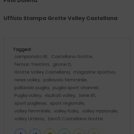
Pino Dalena
Ufficio Stampa Grotte Volley Castellana
Tagged:
campionato B1
,
Castellana Grotte
,
Femac Trestina
,
girone D
,
Grotte Volley Castellana
,
magazine sportivo
,
news volley
,
pallavolo femminile
,
pallavolo puglia
,
puglia sport channel
,
Puglia volley
,
risultati volley
,
Serie B1
,
sport pugliese
,
sport regionale
,
volley femminile
,
volley Italia
,
volley nazionale
,
volley Umbria
,
Zero5 Castellana Grotte