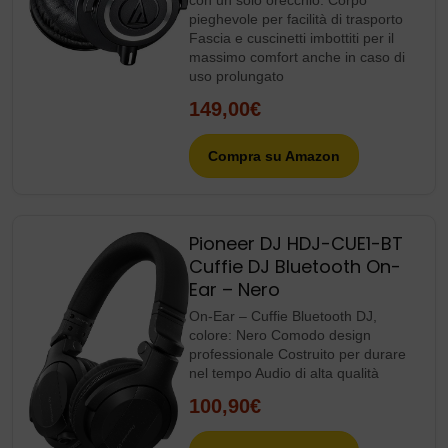
pieghevole per facilità di trasporto
Fascia e cuscinetti imbottiti per il
massimo comfort anche in caso di
uso prolungato
149,00€
Compra su Amazon
Pioneer DJ HDJ-CUE1-BT
Cuffie DJ Bluetooth On-
Ear – Nero
On-Ear – Cuffie Bluetooth DJ,
colore: Nero Comodo design
professionale Costruito per durare
nel tempo Audio di alta qualità
100,90€