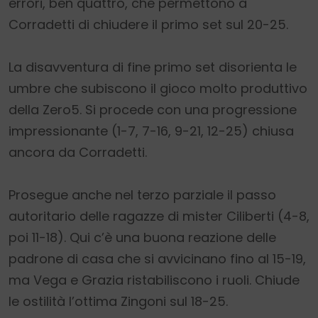
errori, ben quattro, che permettono a
Corradetti di chiudere il primo set sul 20-25.
La disavventura di fine primo set disorienta le
umbre che subiscono il gioco molto produttivo
della Zero5. Si procede con una progressione
impressionante (1-7, 7-16, 9-21, 12-25) chiusa
ancora da Corradetti.
Prosegue anche nel terzo parziale il passo
autoritario delle ragazze di mister Ciliberti (4-8,
poi 11-18). Qui c’è una buona reazione delle
padrone di casa che si avvicinano fino al 15-19,
ma Vega e Grazia ristabiliscono i ruoli. Chiude
le ostilità l’ottima Zingoni sul 18-25.