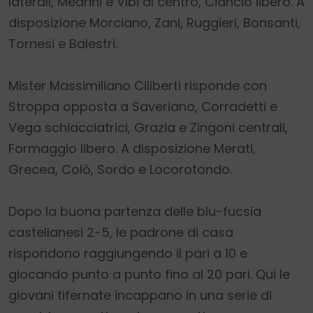
laterali, Mearini e Vibi al centro, Ciancio libero. A
disposizione Morciano, Zani, Ruggieri, Bonsanti,
Tornesi e Balestri.
Mister Massimiliano Ciliberti risponde con
Stroppa opposta a Saveriano, Corradetti e
Vega schiacciatrici, Grazia e Zingoni centrali,
Formaggio libero. A disposizione Merati,
Grecea, Colò, Sordo e Locorotondo.
Dopo la buona partenza delle blu-fucsia
castellanesi 2-5, le padrone di casa
rispondono raggiungendo il pari a 10 e
giocando punto a punto fino al 20 pari. Qui le
giovani tifernate incappano in una serie di