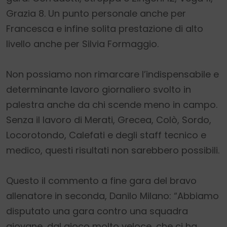
Grazia 8. Un punto personale anche per
Francesca e infine solita prestazione di alto
livello anche per Silvia Formaggio.
Non possiamo non rimarcare l’indispensabile e
determinante lavoro giornaliero svolto in
palestra anche da chi scende meno in campo.
Senza il lavoro di Merati, Grecea, Colò, Sordo,
Locorotondo, Calefati e degli staff tecnico e
medico, questi risultati non sarebbero possibili.
Questo il commento a fine gara del bravo
allenatore in seconda, Danilo Milano: “Abbiamo
disputato una gara contro una squadra
giovane, dal gioco molto veloce, che ci ha