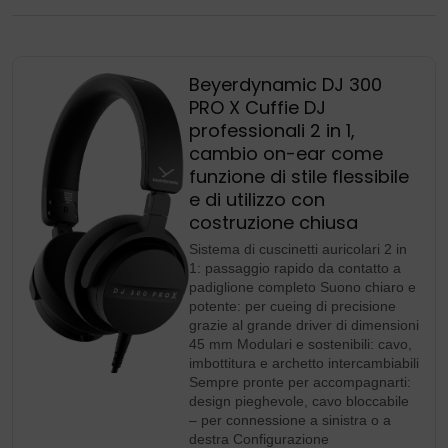
Beyerdynamic DJ 300
PRO X Cuffie DJ
professionali 2 in 1,
cambio on-ear come
funzione di stile flessibile
e di utilizzo con
costruzione chiusa
Sistema di cuscinetti auricolari 2 in
1: passaggio rapido da contatto a
padiglione completo Suono chiaro e
potente: per cueing di precisione
grazie al grande driver di dimensioni
45 mm Modulari e sostenibili: cavo,
imbottitura e archetto intercambiabili
Sempre pronte per accompagnarti:
design pieghevole, cavo bloccabile
– per connessione a sinistra o a
destra Configurazione