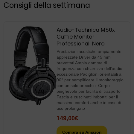
Consigli della settimana
Audio-Technica M50x
Cuffie Monitor
Professionali Nero
Prestazioni acustiche ampiamente
apprezzate Driver da 45 mm
brevettati Ampia gamma di
frequenza con chiarezza dell’audio
eccezionale Padiglioni orientabili a
90° per semplificare il monitoraggio
con un solo orecchio. Corpo
pieghevole per facilità di trasporto
Fascia e cuscinetti imbottiti per il
massimo comfort anche in caso di
uso prolungato
149,00€
Compra su Amazon