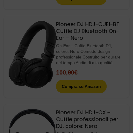
Pioneer DJ HDJ-CUE1-BT
Cuffie DJ Bluetooth On-
Ear – Nero
On-Ear – Cuffie Bluetooth DJ,
colore: Nero Comodo design
professionale Costruito per durare
nel tempo Audio di alta qualità
100,90€
Compra su Amazon
Pioneer DJ HDJ-CX –
Cuffie professionali per
DJ, colore: Nero