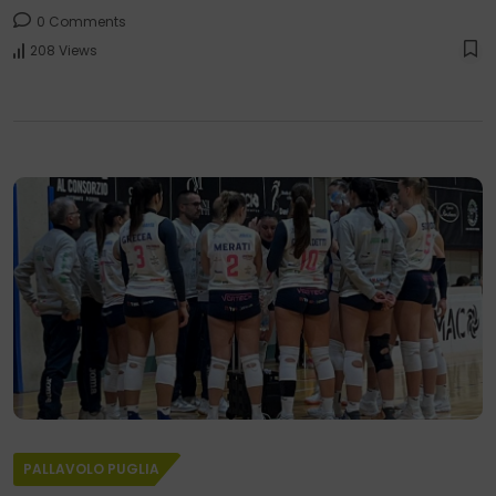
0 Comments
208 Views
PALLAVOLO PUGLIA