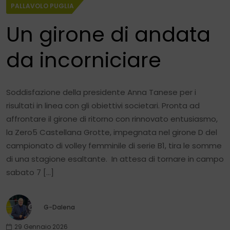
PALLAVOLO PUGLIA
Un girone di andata
da incorniciare
Soddisfazione della presidente Anna Tanese per i
risultati in linea con gli obiettivi societari. Pronta ad
affrontare il girone di ritorno con rinnovato entusiasmo,
la Zero5 Castellana Grotte, impegnata nel girone D del
campionato di volley femminile di serie B1, tira le somme
di una stagione esaltante. In attesa di tornare in campo
sabato 7 […]
G-Dalena
29 Gennaio 2026