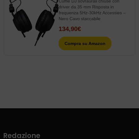
Cuffie DJ sovraurali chiuse con
driver da 35 mm Risposta in
frequenza 5Hz-30kHz Accessies –
Nero Cavo staccabile
134,90€
Compra su Amazon
Redazione