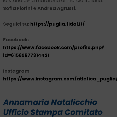
la storia della maratona di marcia italiana:
Sofia Fiorini
e
Andrea Agrusti
.
Seguici su:
https://puglia.fidal.it/
Facebook:
https://www.facebook.com/profile.php?
id=61569677314421
Instagram
https://www.instagram.com/atletica_puglia
Annamaria Natalicchio
Ufficio Stampa Comitato