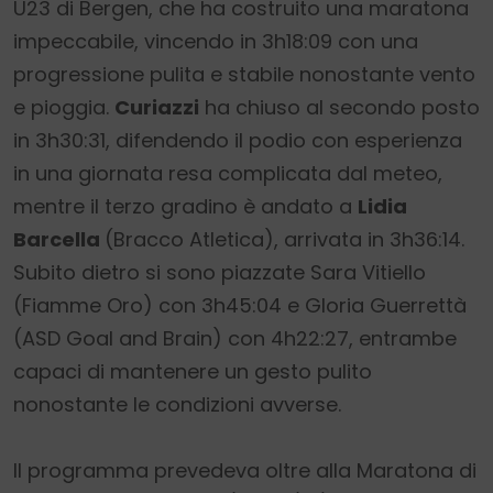
U23 di Bergen, che ha costruito una maratona
impeccabile, vincendo in 3h18:09 con una
progressione pulita e stabile nonostante vento
e pioggia.
Curiazzi
ha chiuso al secondo posto
in 3h30:31, difendendo il podio con esperienza
in una giornata resa complicata dal meteo,
mentre il terzo gradino è andato a
Lidia
Barcella
(Bracco Atletica), arrivata in 3h36:14.
Subito dietro si sono piazzate Sara Vitiello
(Fiamme Oro) con 3h45:04 e Gloria Guerrettà
(ASD Goal and Brain) con 4h22:27, entrambe
capaci di mantenere un gesto pulito
nonostante le condizioni avverse.
Il programma prevedeva oltre alla Maratona di