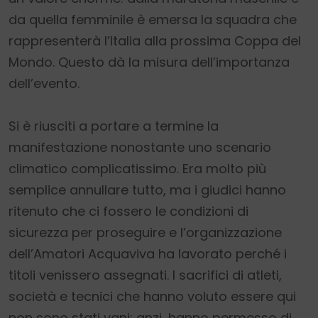
da quella femminile è emersa la squadra che
rappresenterà l’Italia alla prossima Coppa del
Mondo. Questo dà la misura dell’importanza
dell’evento.
Si è riusciti a portare a termine la
manifestazione nonostante uno scenario
climatico complicatissimo. Era molto più
semplice annullare tutto, ma i giudici hanno
ritenuto che ci fossero le condizioni di
sicurezza per proseguire e l’organizzazione
dell’Amatori Acquaviva ha lavorato perché i
titoli venissero assegnati. I sacrifici di atleti,
società e tecnici che hanno voluto essere qui
non sono stati vani: anzi, hanno permesso di