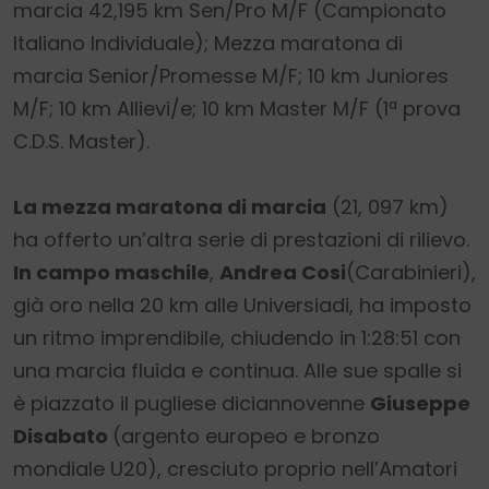
marcia 42,195 km Sen/Pro M/F (Campionato
Italiano Individuale); Mezza maratona di
marcia Senior/Promesse M/F; 10 km Juniores
M/F; 10 km Allievi/e; 10 km Master M/F (1ª prova
C.D.S. Master).
La mezza maratona di marcia
(21, 097 km)
ha offerto un’altra serie di prestazioni di rilievo.
In campo maschile
,
Andrea Cosi
(Carabinieri),
già oro nella 20 km alle Universiadi, ha imposto
un ritmo imprendibile, chiudendo in 1:28:51 con
una marcia fluida e continua. Alle sue spalle si
è piazzato il pugliese diciannovenne
Giuseppe
Disabato
(argento europeo e bronzo
mondiale U20), cresciuto proprio nell’Amatori