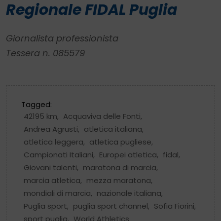
Regionale FIDAL Puglia
Giornalista professionista
Tessera n. 085579
Tagged:
42195 km
,
Acquaviva delle Fonti
,
Andrea Agrusti
,
atletica italiana
,
atletica leggera
,
atletica pugliese
,
Campionati Italiani
,
Europei atletica
,
fidal
,
Giovani talenti
,
maratona di marcia
,
marcia atletica
,
mezza maratona
,
mondiali di marcia
,
nazionale italiana
,
Puglia sport
,
puglia sport channel
,
Sofia Fiorini
,
sport puglia
,
World Athletics