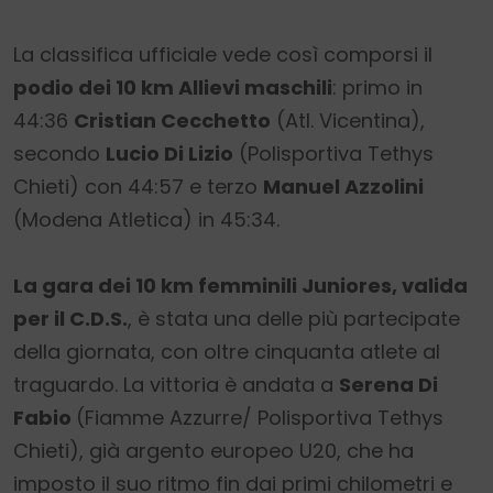
La classifica ufficiale vede così comporsi il
podio dei 10 km Allievi maschili
: primo in
44:36
Cristian Cecchetto
(Atl. Vicentina),
secondo
Lucio Di Lizio
(Polisportiva Tethys
Chieti) con 44:57 e terzo
Manuel Azzolini
(Modena Atletica) in 45:34.
La gara dei 10 km femminili Juniores, valida
per il C.D.S.
, è stata una delle più partecipate
della giornata, con oltre cinquanta atlete al
traguardo. La vittoria è andata a
Serena Di
Fabio
(Fiamme Azzurre/ Polisportiva Tethys
Chieti), già argento europeo U20, che ha
imposto il suo ritmo fin dai primi chilometri e