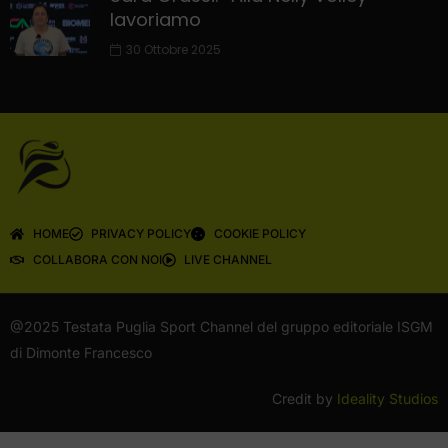
lavoriamo
30 Ottobre 2025
HOME
PRIVACY POLICY
COOKIE POLICY
COLLABORA CON NOI
LIVE CHANNEL
@2025 Testata Puglia Sport Channel del gruppo editoriale ISGM
di Dimonte Francesco
Credit by
Ideality Studios