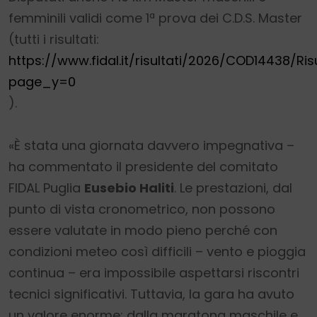
femminili validi come 1ª prova dei C.D.S. Master
(tutti i risultati:
https://www.fidal.it/risultati/2026/COD14438/Ris
page_y=0
).
«È stata una giornata davvero impegnativa –
ha commentato il presidente del comitato
FIDAL Puglia
Eusebio Haliti
. Le prestazioni, dal
punto di vista cronometrico, non possono
essere valutate in modo pieno perché con
condizioni meteo così difficili – vento e pioggia
continua – era impossibile aspettarsi riscontri
tecnici significativi. Tuttavia, la gara ha avuto
un valore enorme: dalla maratona maschile e