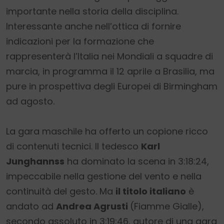
importante nella storia della disciplina.
Interessante anche nell’ottica di fornire
indicazioni per la formazione che
rappresenterà l’Italia nei Mondiali a squadre di
marcia, in programma il 12 aprile a Brasilia, ma
pure in prospettiva degli Europei di Birmingham
ad agosto.
La gara maschile ha offerto un copione ricco
di contenuti tecnici. Il tedesco
Karl
Junghannss
ha dominato la scena in 3:18:24,
impeccabile nella gestione del vento e nella
continuità del gesto. Ma
il titolo italiano
è
andato ad
Andrea Agrusti
(Fiamme Gialle),
secondo assoluto in 3:19:46, autore di una gara