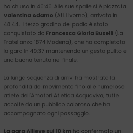
ha chiuso in 46:46. Alle sue spalle si è piazzata
Valentina Adamo
(Atl. Livorno), arrivata in
48:44, Il terzo gradino del podio è stato
conquistato da
Francesca Gloria Buselli
(La
Fratellanza 1874 Modena), che ha completato
la gara in 49:37 mantenendo un gesto pulito e
una buona tenuta nel finale.
La lunga sequenza di arrivi ha mostrato la
profondità del movimento fino alle numerose
atlete dell’Amatori Atletica Acquaviva, tutte
accolte da un pubblico caloroso che ha
accompagnato ogni passaggio.
La gara Allieve sui 10 km
ha confermato un