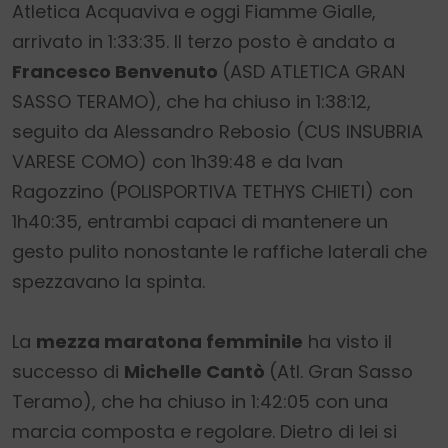
Atletica Acquaviva e oggi Fiamme Gialle,
arrivato in 1:33:35. Il terzo posto è andato a
Francesco Benvenuto
(ASD ATLETICA GRAN
SASSO TERAMO), che ha chiuso in 1:38:12,
seguito da Alessandro Rebosio (CUS INSUBRIA
VARESE COMO) con 1h39:48 e da Ivan
Ragozzino (POLISPORTIVA TETHYS CHIETI) con
1h40:35, entrambi capaci di mantenere un
gesto pulito nonostante le raffiche laterali che
spezzavano la spinta.
La
mezza maratona femminile
ha visto il
successo di
Michelle Cantò
(Atl. Gran Sasso
Teramo), che ha chiuso in 1:42:05 con una
marcia composta e regolare. Dietro di lei si