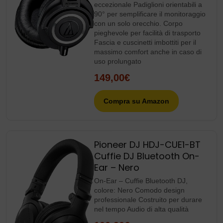
eccezionale Padiglioni orientabili a
90° per semplificare il monitoraggio
con un solo orecchio. Corpo
pieghevole per facilità di trasporto
Fascia e cuscinetti imbottiti per il
massimo comfort anche in caso di
uso prolungato
149,00€
Compra su Amazon
Pioneer DJ HDJ-CUE1-BT
Cuffie DJ Bluetooth On-
Ear – Nero
On-Ear – Cuffie Bluetooth DJ,
colore: Nero Comodo design
professionale Costruito per durare
nel tempo Audio di alta qualità