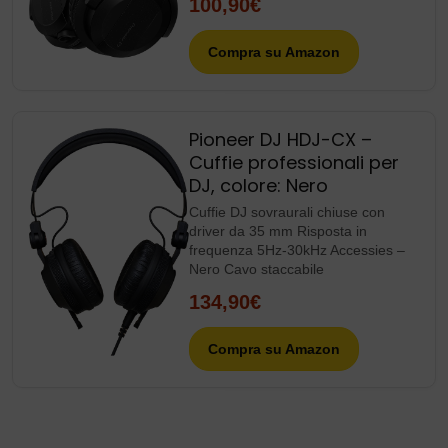
100,90€
Compra su Amazon
Pioneer DJ HDJ-CX –
Cuffie professionali per
DJ, colore: Nero
Cuffie DJ sovraurali chiuse con
driver da 35 mm Risposta in
frequenza 5Hz-30kHz Accessies –
Nero Cavo staccabile
134,90€
Compra su Amazon