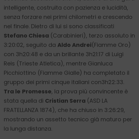
intelligente, costruita con pazienza e lucidità,
senza forzare nei primi chilometri e crescendo
nel finale. Dietro di lui si sono classificati
Stefano Chiesa
(Carabinieri), terzo assoluto in
3:20:02, seguito da
Aldo Andrei
(Fiamme Oro)
con 3h20:48 e da un brillante 3h21:17 di Luigi
Reis (Trieste Atletica), mentre Gianluca
Picchiottino (Fiamme Gialle) ha completato il
gruppo dei primi cinque italiani con3h22:33.
Tra le
Promesse
, la prova più convincente è
stata quella di
Cristian Serra
(ASD LA
FRATELLANZA 1874), che ha chiuso in 3:26:29,
mostrando un assetto tecnico già maturo per
la lunga distanza.