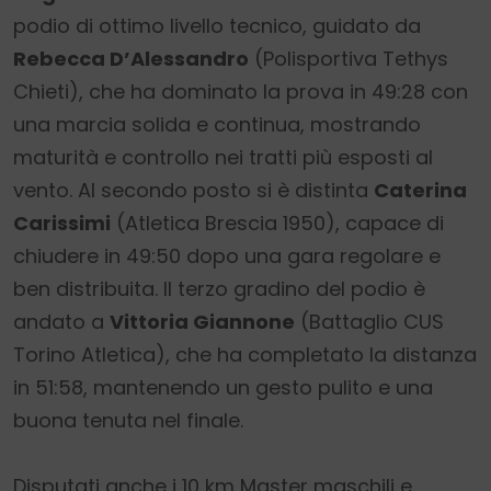
podio di ottimo livello tecnico, guidato da
Rebecca D’Alessandro
(Polisportiva Tethys
Chieti), che ha dominato la prova in 49:28 con
una marcia solida e continua, mostrando
maturità e controllo nei tratti più esposti al
vento. Al secondo posto si è distinta
Caterina
Carissimi
(Atletica Brescia 1950), capace di
chiudere in 49:50 dopo una gara regolare e
ben distribuita. Il terzo gradino del podio è
andato a
Vittoria Giannone
(Battaglio CUS
Torino Atletica), che ha completato la distanza
in 51:58, mantenendo un gesto pulito e una
buona tenuta nel finale.
Disputati anche i 10 km Master maschili e