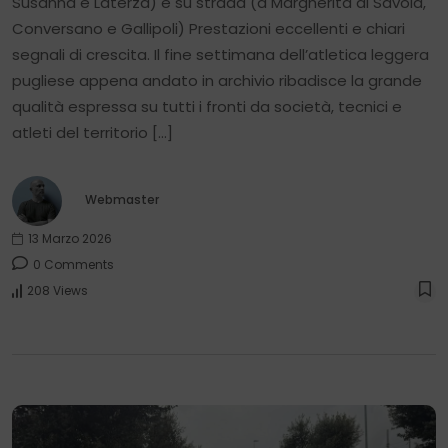
Susanna e Laterza) e su strada (a Margherita di Savoia,
Conversano e Gallipoli) Prestazioni eccellenti e chiari
segnali di crescita. Il fine settimana dell’atletica leggera
pugliese appena andato in archivio ribadisce la grande
qualità espressa su tutti i fronti da società, tecnici e
atleti del territorio […]
Webmaster
13 Marzo 2026
0 Comments
208 Views