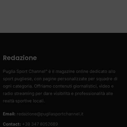
Redazione
Puglia Sport Channel” è il magazine online dedicato allo
sport pugliese, con pagine personalizzate per squadre di
ogni categoria. Offriamo contenuti giornalistici, video e
radio streaming per dare visibilità e professionalità alle
realtà sportive locali.
Email:
redazione@pugliasportchannel.it
Contact:
+39 347 8052689