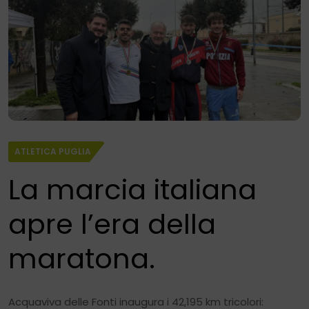
ATLETICA PUGLIA
La marcia italiana
apre l’era della
maratona.
Acquaviva delle Fonti inaugura i 42,195 km tricolori: