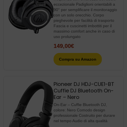
eccezionale Padiglioni orientabili a
90° per semplificare il monitoraggio
con un solo orecchio. Corpo
pieghevole per facilità di trasporto
Fascia e cuscinetti imbottiti per il
massimo comfort anche in caso di
uso prolungato
149,00€
Compra su Amazon
Pioneer DJ HDJ-CUE1-BT
Cuffie DJ Bluetooth On-
Ear – Nero
On-Ear – Cuffie Bluetooth DJ,
colore: Nero Comodo design
professionale Costruito per durare
nel tempo Audio di alta qualità