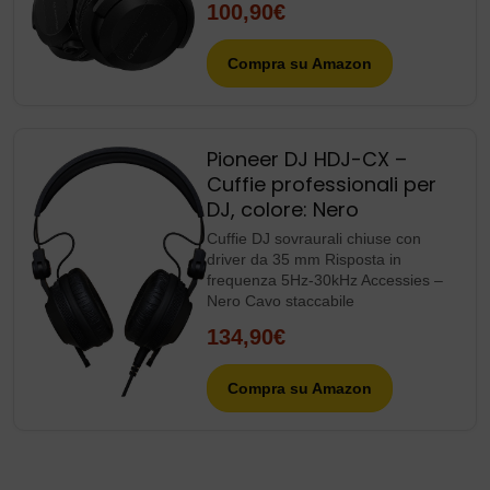
100,90€
Compra su Amazon
Pioneer DJ HDJ-CX –
Cuffie professionali per
DJ, colore: Nero
Cuffie DJ sovraurali chiuse con
driver da 35 mm Risposta in
frequenza 5Hz-30kHz Accessies –
Nero Cavo staccabile
134,90€
Compra su Amazon