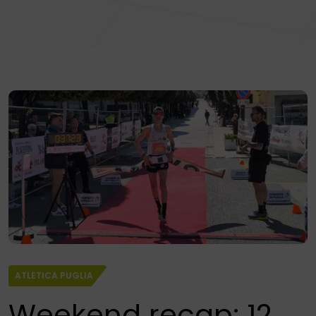
ATLETICA PUGLIA
Weekend recap: 12