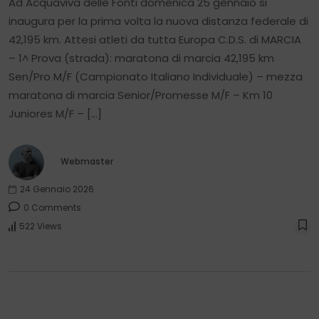
Ad Acquaviva delle Fonti domenica 25 gennaio si
inaugura per la prima volta la nuova distanza federale di
42,195 km. Attesi atleti da tutta Europa C.D.S. di MARCIA
– 1^ Prova (strada): maratona di marcia 42,195 km
Sen/Pro M/F (Campionato Italiano Individuale) – mezza
maratona di marcia Senior/Promesse M/F – Km 10
Juniores M/F – […]
Webmaster
24 Gennaio 2026
0 Comments
522 Views