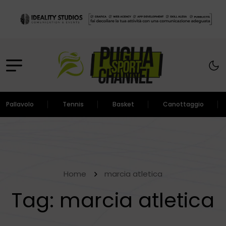
Pallavolo
Tennis
Basket
Canottaggio
Home
marcia atletica
Tag:
marcia atletica