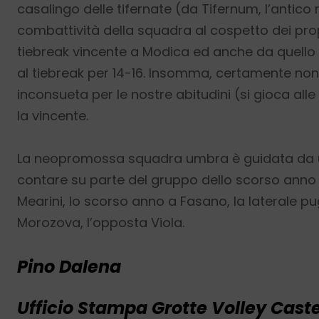
casalingo delle tifernate (da Tifernum, l’antic
combattività della squadra al cospetto dei prop
tiebreak vincente a Modica ed anche da quello
al tiebreak per 14-16. Insomma, certamente non
inconsueta per le nostre abitudini (si gioca alle
la vincente.
La neopromossa squadra umbra è guidata da un
contare su parte del gruppo dello scorso anno 
Mearini, lo scorso anno a Fasano, la laterale pu
Morozova, l’opposta Viola.
Pino Dalena
Ufficio Stampa Grotte Volley Cast