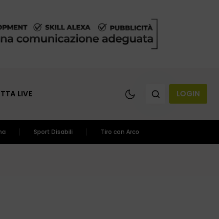
ETTA LIVE
LOGIN
ma
Sport Disabili
Tiro con Arco