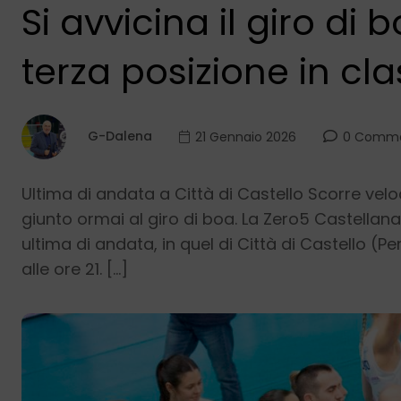
Si avvicina il giro d
terza posizione in cl
G-Dalena
21 Gennaio 2026
0 Comme
Ultima di andata a Città di Castello Scorre velo
giunto ormai al giro di boa. La Zero5 Castellan
ultima di andata, in quel di Città di Castello (
alle ore 21. […]