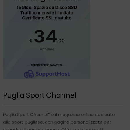
Puglia Sport Channel
Puglia Sport Channel” è il magazine online dedicato
allo sport pugliese, con pagine personalizzate per
squadre di ogni categoria. Offriamo contenuti