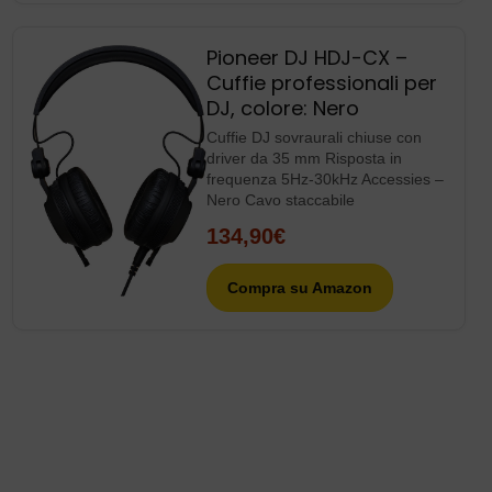
Pioneer DJ HDJ-CX –
Cuffie professionali per
DJ, colore: Nero
Cuffie DJ sovraurali chiuse con
driver da 35 mm Risposta in
frequenza 5Hz-30kHz Accessies –
Nero Cavo staccabile
134,90€
Compra su Amazon