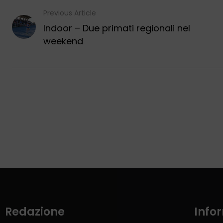
Previous Article
Indoor – Due primati regionali nel
weekend
Redazione
Info