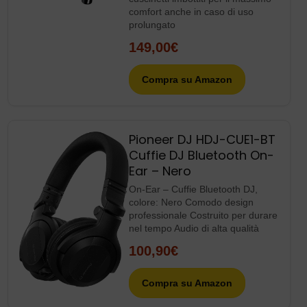
comfort anche in caso di uso
prolungato
149,00€
Compra su Amazon
Pioneer DJ HDJ-CUE1-BT
Cuffie DJ Bluetooth On-
Ear – Nero
On-Ear – Cuffie Bluetooth DJ,
colore: Nero Comodo design
professionale Costruito per durare
nel tempo Audio di alta qualità
100,90€
Compra su Amazon