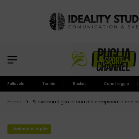
Pallavolo
Tennis
Basket
Canottaggio
Home
Si avvicina il giro di boa del campionato con l
- Pallavolo Puglia