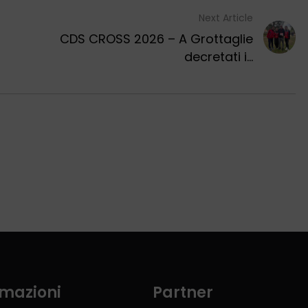
Next Article
CDS CROSS 2026 – A Grottaglie
decretati i...
rmazioni
Partner