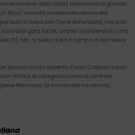
o nome romano della città) testimonia la grande
ri tifosi. Vivacità confermata anche dal
 perduto in casa con Torre Annunziata, ma solo
 sarà una gara facile, anche considerando l’ora
 ore 21). Ma, al solito, sarà il campo a decretare
 tecnico molto esperto, Paolo Collavini e può
con rinforzi di categoria come la centrale
gliese Morciano, la schiacciatrice lettone
ellana