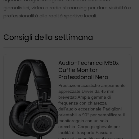
giornalistici, video e radio streaming per dare visibilità e
professionalità alle realtà sportive locali.
Consigli della settimana
Audio-Technica M50x
Cuffie Monitor
Professionali Nero
Prestazioni acustiche ampiamente
apprezzate Driver da 45 mm
brevettati Ampia gamma di
frequenza con chiarezza
dell’audio eccezionale Padiglioni
orientabili a 90° per semplificare il
monitoraggio con un solo
orecchio. Corpo pieghevole per
facilità di trasporto Fascia e
cuscinetti imbottiti per il massimo