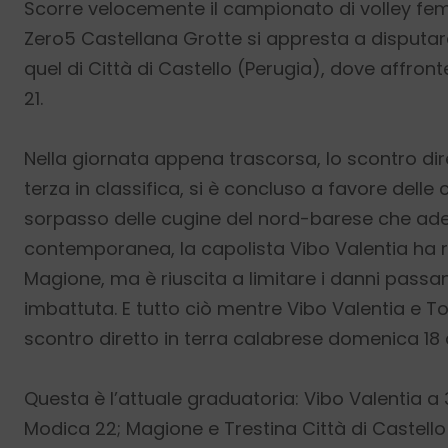
Scorre velocemente il campionato di volley femmi
Zero5 Castellana Grotte si appresta a disputare
quel di Città di Castello (Perugia), dove affront
21.
Nella giornata appena trascorsa, lo scontro dir
terza in classifica, si è concluso a favore delle
sorpasso delle cugine del nord-barese che ades
contemporanea, la capolista Vibo Valentia ha r
Magione, ma è riuscita a limitare i danni pass
imbattuta. E tutto ciò mentre Vibo Valentia e T
scontro diretto in terra calabrese domenica 18 a
Questa è l’attuale graduatoria: Vibo Valentia a 
Modica 22; Magione e Trestina Città di Castello 