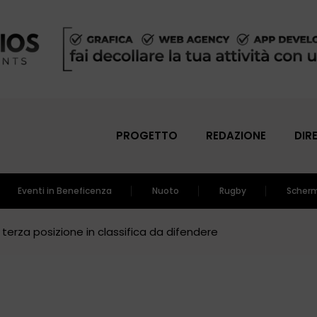
PROGETTO
REDAZIONE
DIR
Eventi in Beneficenza
Nuoto
Rugby
Scher
a terza posizione in classifica da difendere