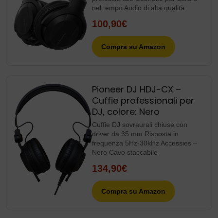
nel tempo Audio di alta qualità
100,90€
Compra su Amazon
Pioneer DJ HDJ-CX –
Cuffie professionali per
DJ, colore: Nero
Cuffie DJ sovraurali chiuse con
driver da 35 mm Risposta in
frequenza 5Hz-30kHz Accessies –
Nero Cavo staccabile
134,90€
Compra su Amazon