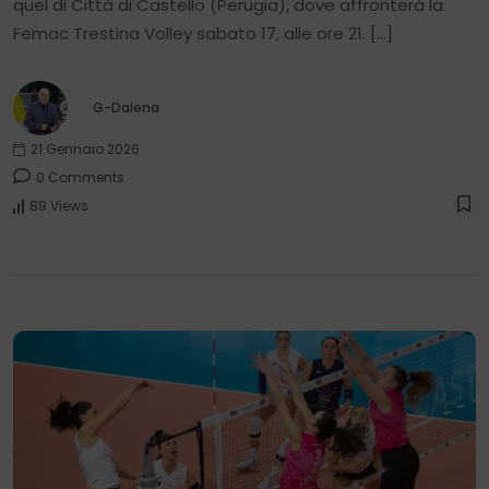
quel di Città di Castello (Perugia), dove affronterà la
Femac Trestina Volley sabato 17, alle ore 21. […]
G-Dalena
21 Gennaio 2026
0 Comments
89 Views