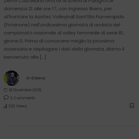
Zero5 Castellana Grotte di scena al Palagrotte
domenica 21 alle ore 17, con ingresso libero, per
affrontare la Assitec Volleyball Sant’Elia Fiumerapido
(Frosinone) nell’undicesima giornata di andata del
campionato nazionale di volley femminile di serie B1,
girone D. Prima di conoscere meglio la prossima
avversaria e riepilogare i dati della giornata, diamo il
benvenuto alla […]
G-Dalena
18 Dicembre 2025
0 Comments
225 Views