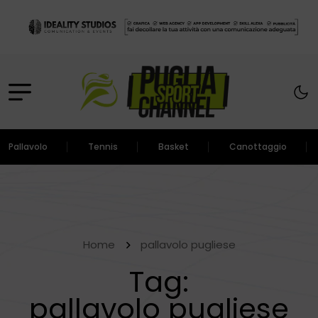
Pallavolo
Tennis
Basket
Canottaggio
Home
pallavolo pugliese
Tag:
pallavolo pugliese