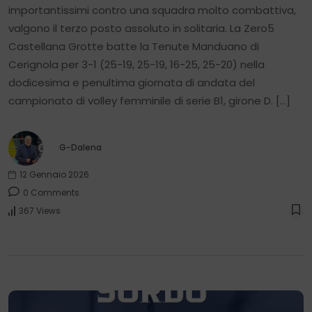
importantissimi contro una squadra molto combattiva,
valgono il terzo posto assoluto in solitaria. La Zero5
Castellana Grotte batte la Tenute Manduano di
Cerignola per 3-1 (25-19, 25-19, 16-25, 25-20) nella
dodicesima e penultima giornata di andata del
campionato di volley femminile di serie B1, girone D. […]
G-Dalena
12 Gennaio 2026
0 Comments
367 Views