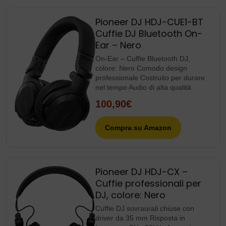
Pioneer DJ HDJ-CUE1-BT
Cuffie DJ Bluetooth On-
Ear – Nero
On-Ear – Cuffie Bluetooth DJ,
colore: Nero Comodo design
professionale Costruito per durare
nel tempo Audio di alta qualità
100,90€
Compra su Amazon
Pioneer DJ HDJ-CX –
Cuffie professionali per
DJ, colore: Nero
Cuffie DJ sovraurali chiuse con
driver da 35 mm Risposta in