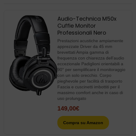
Audio-Technica M50x
Cuffie Monitor
Professionali Nero
Prestazioni acustiche ampiamente
apprezzate Driver da 45 mm
brevettati Ampia gamma di
frequenza con chiarezza dell’audio
eccezionale Padiglioni orientabili a
90° per semplificare il monitoraggio
con un solo orecchio. Corpo
pieghevole per facilità di trasporto
Fascia e cuscinetti imbottiti per il
massimo comfort anche in caso di
uso prolungato
149,00€
Compra su Amazon