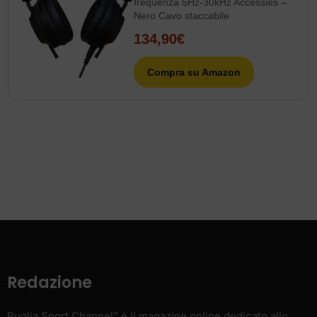
frequenza 5Hz-30kHz Accessies –
Nero Cavo staccabile
134,90€
Compra su Amazon
Redazione
Puglia Sport Channel” è il magazine online dedicato allo