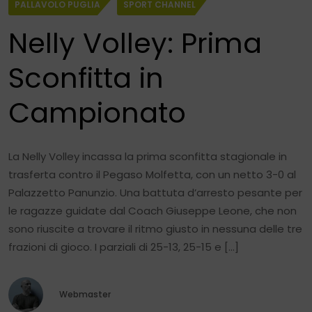
PALLAVOLO PUGLIA
SPORT CHANNEL
Nelly Volley: Prima
Sconfitta in
Campionato
La Nelly Volley incassa la prima sconfitta stagionale in
trasferta contro il Pegaso Molfetta, con un netto 3-0 al
Palazzetto Panunzio. Una battuta d’arresto pesante per
le ragazze guidate dal Coach Giuseppe Leone, che non
sono riuscite a trovare il ritmo giusto in nessuna delle tre
frazioni di gioco. I parziali di 25-13, 25-15 e […]
Webmaster