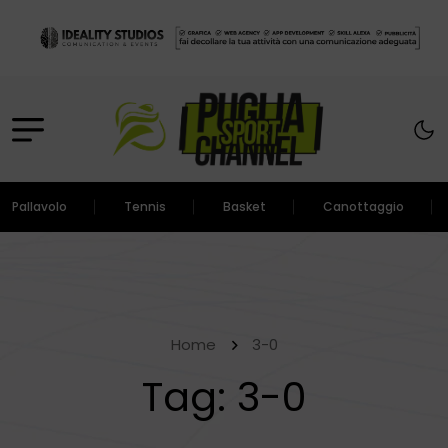
Pallavolo
Tennis
Basket
Canottaggio
Home
3-0
Tag:
3-0