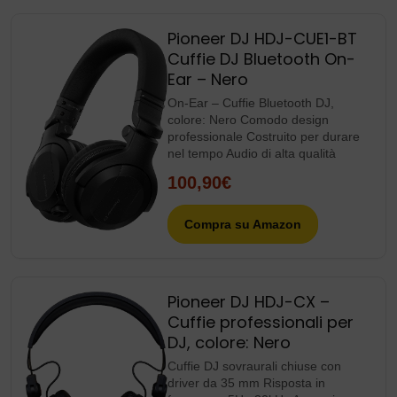
Pioneer DJ HDJ-CUE1-BT
Cuffie DJ Bluetooth On-
Ear – Nero
On-Ear – Cuffie Bluetooth DJ,
colore: Nero Comodo design
professionale Costruito per durare
nel tempo Audio di alta qualità
100,90€
Compra su Amazon
Pioneer DJ HDJ-CX –
Cuffie professionali per
DJ, colore: Nero
Cuffie DJ sovraurali chiuse con
driver da 35 mm Risposta in