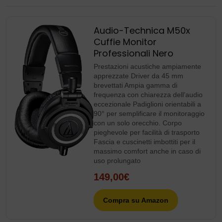
Audio-Technica M50x
Cuffie Monitor
Professionali Nero
Prestazioni acustiche ampiamente
apprezzate Driver da 45 mm
brevettati Ampia gamma di
frequenza con chiarezza dell’audio
eccezionale Padiglioni orientabili a
90° per semplificare il monitoraggio
con un solo orecchio. Corpo
pieghevole per facilità di trasporto
Fascia e cuscinetti imbottiti per il
massimo comfort anche in caso di
uso prolungato
149,00€
Compra su Amazon