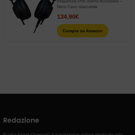
frequenza 5Hz-30kHz Accessies –
Nero Cavo staccabile
134,90€
Compra su Amazon
Redazione
Puglia Sport Channel” è il magazine online dedicato allo