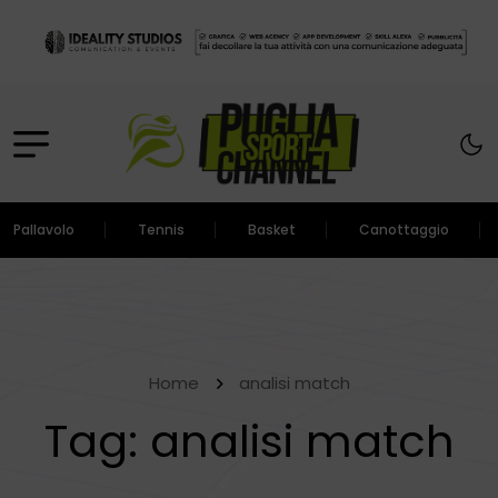
Pallavolo
Tennis
Basket
Canottaggio
Home
analisi match
Tag:
analisi match