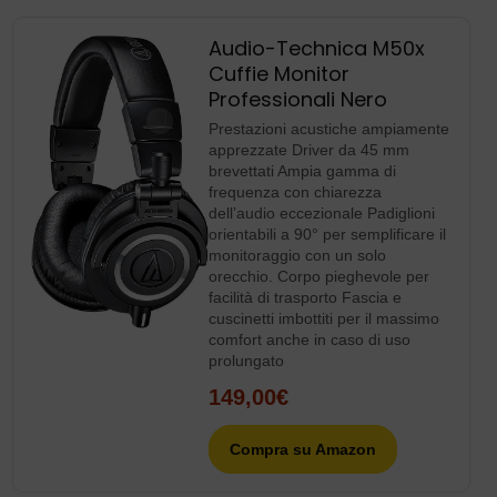
Audio-Technica M50x
Cuffie Monitor
Professionali Nero
Prestazioni acustiche ampiamente
apprezzate Driver da 45 mm
brevettati Ampia gamma di
frequenza con chiarezza
dell’audio eccezionale Padiglioni
orientabili a 90° per semplificare il
monitoraggio con un solo
orecchio. Corpo pieghevole per
facilità di trasporto Fascia e
cuscinetti imbottiti per il massimo
comfort anche in caso di uso
prolungato
149,00€
Compra su Amazon