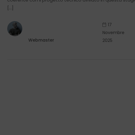
[…]
17
Novembre
Webmaster
2025