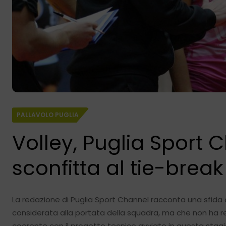
PALLAVOLO PUGLIA
Volley, Puglia Sport 
sconfitta al tie-break
La redazione di Puglia Sport Channel racconta una sfida c
considerata alla portata della squadra, ma che non ha rest
coerente con il progetto tecnico avviato in questa stagion