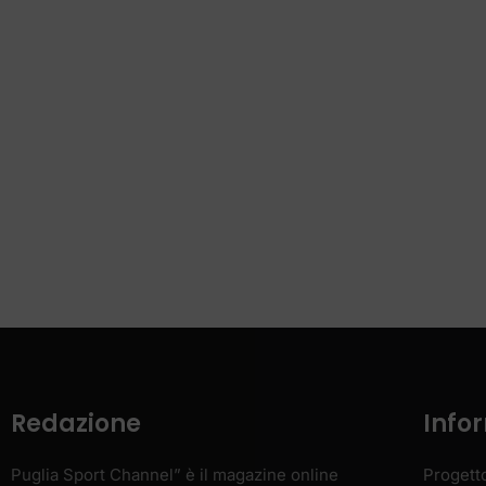
Redazione
Info
Puglia Sport Channel” è il magazine online
Progett