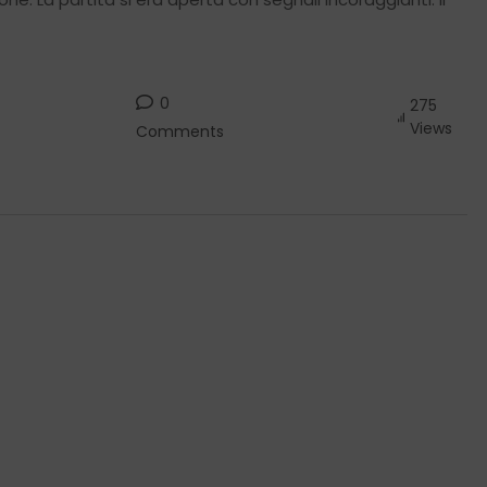
0
275
Views
Comments