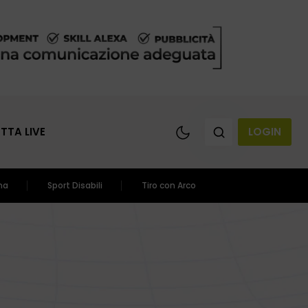
ETTA LIVE
LOGIN
ma
Sport Disabili
Tiro con Arco