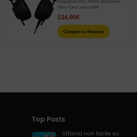
frequenza 5Hz-30kHz Accessies –
Nero Cavo staccabile
134,90€
Compra su Amazon
Top Posts
Vittoria non facile su