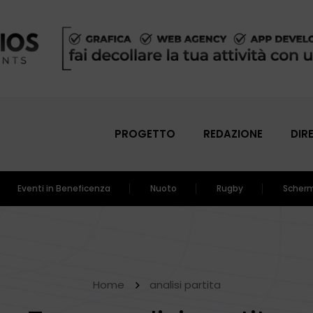
PROGETTO
REDAZIONE
DIR
Eventi in Beneficenza
Nuoto
Rugby
Scher
Home
analisi partita