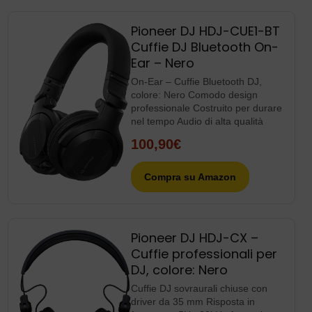
Pioneer DJ HDJ-CUE1-BT
Cuffie DJ Bluetooth On-
Ear – Nero
On-Ear – Cuffie Bluetooth DJ,
colore: Nero Comodo design
professionale Costruito per durare
nel tempo Audio di alta qualità
100,90€
Compra su Amazon
Pioneer DJ HDJ-CX –
Cuffie professionali per
DJ, colore: Nero
Cuffie DJ sovraurali chiuse con
driver da 35 mm Risposta in