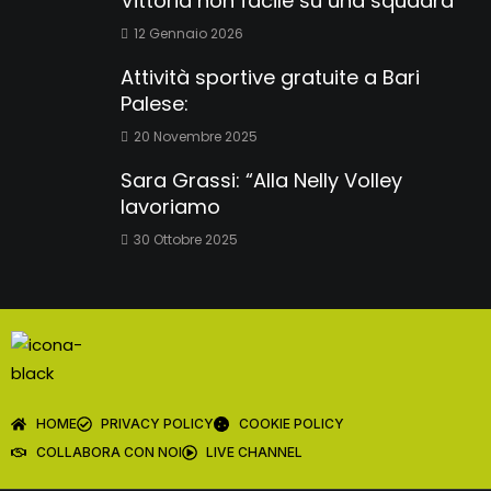
Vittoria non facile su una squadra
12 Gennaio 2026
Attività sportive gratuite a Bari
Palese:
20 Novembre 2025
Sara Grassi: “Alla Nelly Volley
lavoriamo
30 Ottobre 2025
HOME
PRIVACY POLICY
COOKIE POLICY
COLLABORA CON NOI
LIVE CHANNEL