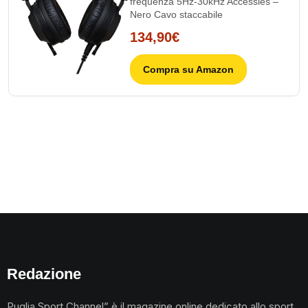
frequenza 5Hz-30kHz Accessies –
Nero Cavo staccabile
134,90€
Compra su Amazon
Redazione
Puglia Sport Channel” è il magazine online dedicato allo sport