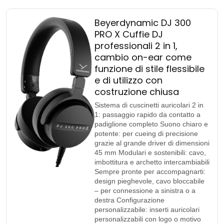
Beyerdynamic DJ 300
PRO X Cuffie DJ
professionali 2 in 1,
cambio on-ear come
funzione di stile flessibile
e di utilizzo con
costruzione chiusa
Sistema di cuscinetti auricolari 2 in
1: passaggio rapido da contatto a
padiglione completo Suono chiaro e
potente: per cueing di precisione
grazie al grande driver di dimensioni
45 mm Modulari e sostenibili: cavo,
imbottitura e archetto intercambiabili
Sempre pronte per accompagnarti:
design pieghevole, cavo bloccabile
– per connessione a sinistra o a
destra Configurazione
personalizzabile: inserti auricolari
personalizzabili con logo o motivo