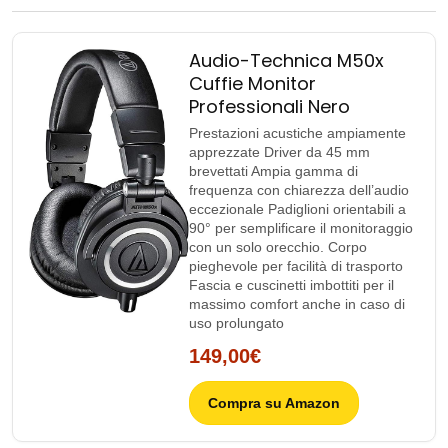
Audio-Technica M50x
Cuffie Monitor
Professionali Nero
Prestazioni acustiche ampiamente
apprezzate Driver da 45 mm
brevettati Ampia gamma di
frequenza con chiarezza dell’audio
eccezionale Padiglioni orientabili a
90° per semplificare il monitoraggio
con un solo orecchio. Corpo
pieghevole per facilità di trasporto
Fascia e cuscinetti imbottiti per il
massimo comfort anche in caso di
uso prolungato
149,00€
Compra su Amazon