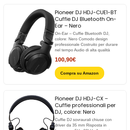
Pioneer DJ HDJ-CUE1-BT
Cuffie DJ Bluetooth On-
Ear – Nero
On-Ear – Cuffie Bluetooth DJ,
colore: Nero Comodo design
professionale Costruito per durare
nel tempo Audio di alta qualità
100,90€
Compra su Amazon
Pioneer DJ HDJ-CX –
Cuffie professionali per
DJ, colore: Nero
Cuffie DJ sovraurali chiuse con
driver da 35 mm Risposta in