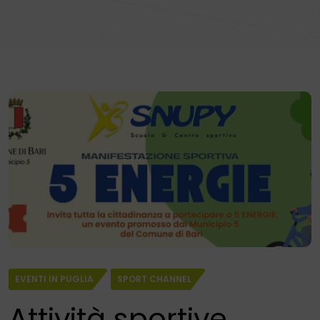
EVENTI IN PUGLIA
SPORT CHANNEL
Attività sportive