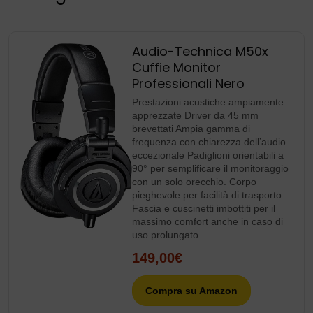
Audio-Technica M50x
Cuffie Monitor
Professionali Nero
Prestazioni acustiche ampiamente
apprezzate Driver da 45 mm
brevettati Ampia gamma di
frequenza con chiarezza dell’audio
eccezionale Padiglioni orientabili a
90° per semplificare il monitoraggio
con un solo orecchio. Corpo
pieghevole per facilità di trasporto
Fascia e cuscinetti imbottiti per il
massimo comfort anche in caso di
uso prolungato
149,00€
Compra su Amazon