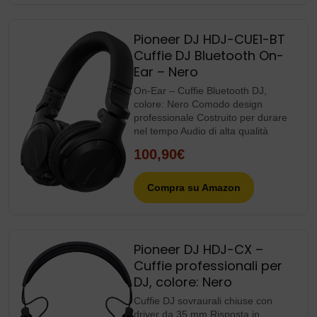
Pioneer DJ HDJ-CUE1-BT
Cuffie DJ Bluetooth On-
Ear – Nero
On-Ear – Cuffie Bluetooth DJ,
colore: Nero Comodo design
professionale Costruito per durare
nel tempo Audio di alta qualità
100,90€
Compra su Amazon
Pioneer DJ HDJ-CX –
Cuffie professionali per
DJ, colore: Nero
Cuffie DJ sovraurali chiuse con
driver da 35 mm Risposta in