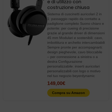
e di utilizzo con
costruzione chiusa
Sistema di cuscinetti auricolari 2 in
1: passaggio rapido da contatto a
padiglione completo Suono chiaro e
potente: per cueing di precisione
grazie al grande driver di dimensioni
45 mm Modulari e sostenibili: cavo,
imbottitura e archetto intercambiabili
Sempre pronte per accompagnarti:
design pieghevole, cavo bloccabile
– per connessione a sinistra o a
destra Configurazione
personalizzabile: inserti auricolari
personalizzabili con logo o motivo
nel tuo negozio beyerdynamic
149,00€
Compra su Amazon