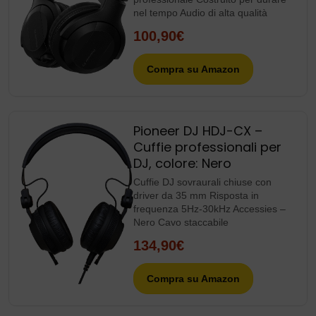
nel tempo Audio di alta qualità
100,90€
Compra su Amazon
Pioneer DJ HDJ-CX –
Cuffie professionali per
DJ, colore: Nero
Cuffie DJ sovraurali chiuse con
driver da 35 mm Risposta in
frequenza 5Hz-30kHz Accessies –
Nero Cavo staccabile
134,90€
Compra su Amazon