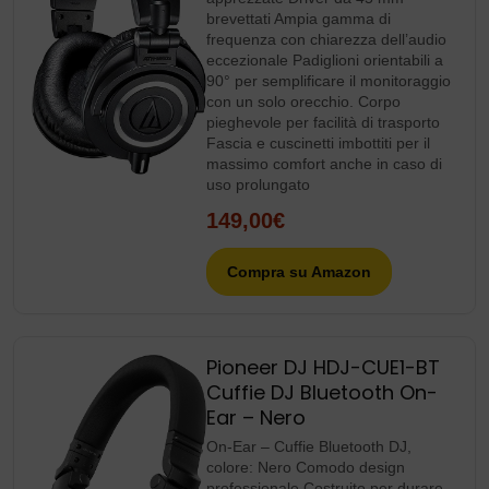
brevettati Ampia gamma di
frequenza con chiarezza dell’audio
eccezionale Padiglioni orientabili a
90° per semplificare il monitoraggio
con un solo orecchio. Corpo
pieghevole per facilità di trasporto
Fascia e cuscinetti imbottiti per il
massimo comfort anche in caso di
uso prolungato
149,00€
Compra su Amazon
Pioneer DJ HDJ-CUE1-BT
Cuffie DJ Bluetooth On-
Ear – Nero
On-Ear – Cuffie Bluetooth DJ,
colore: Nero Comodo design
professionale Costruito per durare