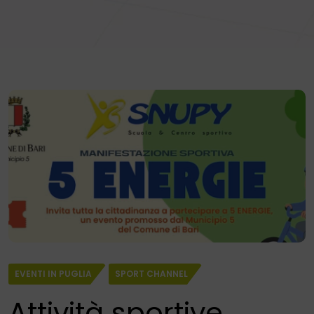
EVENTI IN PUGLIA
SPORT CHANNEL
Attività sportive