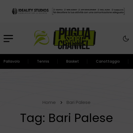
Pallavolo
Tennis
Basket
Canottaggio
Home
Bari Palese
Tag:
Bari Palese