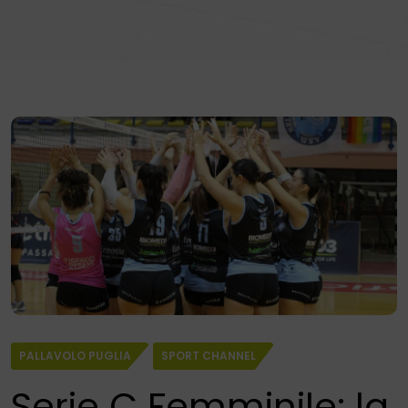
PALLAVOLO PUGLIA
SPORT CHANNEL
Serie C Femminile: la