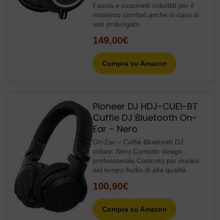
Fascia e cuscinetti imbottiti per il
massimo comfort anche in caso di
uso prolungato
149,00€
Compra su Amazon
Pioneer DJ HDJ-CUE1-BT
Cuffie DJ Bluetooth On-
Ear – Nero
On-Ear – Cuffie Bluetooth DJ,
colore: Nero Comodo design
professionale Costruito per durare
nel tempo Audio di alta qualità
100,90€
Compra su Amazon