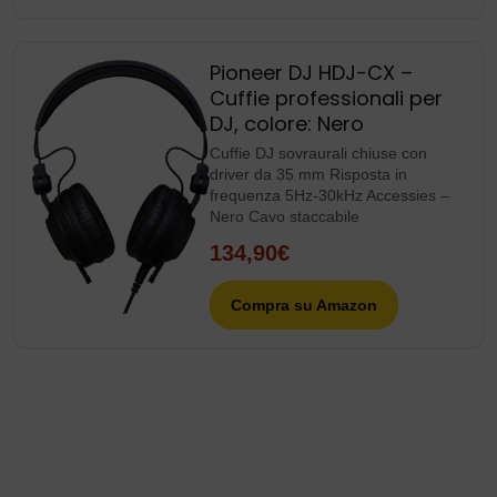
Pioneer DJ HDJ-CX –
Cuffie professionali per
DJ, colore: Nero
Cuffie DJ sovraurali chiuse con
driver da 35 mm Risposta in
frequenza 5Hz-30kHz Accessies –
Nero Cavo staccabile
134,90€
Compra su Amazon