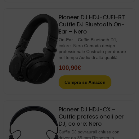
Pioneer DJ HDJ-CUE1-BT
Cuffie DJ Bluetooth On-
Ear – Nero
On-Ear – Cuffie Bluetooth DJ,
colore: Nero Comodo design
professionale Costruito per durare
nel tempo Audio di alta qualità
100,90€
Compra su Amazon
Pioneer DJ HDJ-CX –
Cuffie professionali per
DJ, colore: Nero
Cuffie DJ sovraurali chiuse con
driver da 35 mm Risposta in