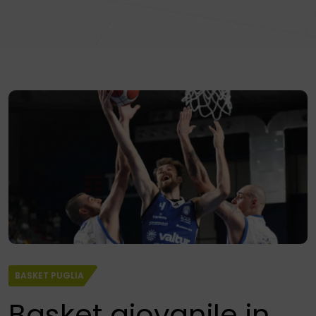
BASKET PUGLIA
Basket giovanile in