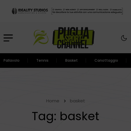
Pallavolo
Tennis
Basket
Canottaggio
Home
basket
Tag:
basket