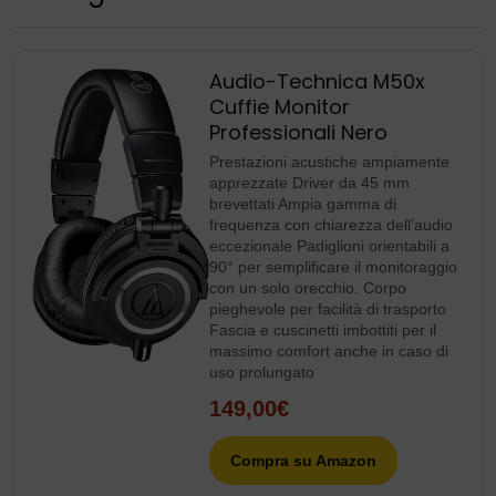
Audio-Technica M50x
Cuffie Monitor
Professionali Nero
Prestazioni acustiche ampiamente
apprezzate Driver da 45 mm
brevettati Ampia gamma di
frequenza con chiarezza dell’audio
eccezionale Padiglioni orientabili a
90° per semplificare il monitoraggio
con un solo orecchio. Corpo
pieghevole per facilità di trasporto
Fascia e cuscinetti imbottiti per il
massimo comfort anche in caso di
uso prolungato
149,00€
Compra su Amazon