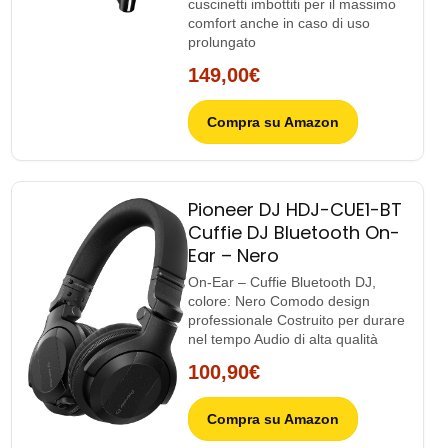
cuscinetti imbottiti per il massimo
comfort anche in caso di uso
prolungato
149,00€
Compra su Amazon
Pioneer DJ HDJ-CUE1-BT
Cuffie DJ Bluetooth On-
Ear – Nero
On-Ear – Cuffie Bluetooth DJ,
colore: Nero Comodo design
professionale Costruito per durare
nel tempo Audio di alta qualità
100,90€
Compra su Amazon