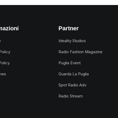
mazioni
Partner
o
Ideality Studios
Policy
Radio Fashion Magazine
Policy
Puglia Event
ews
Guarda La Puglia
Spot Radio Adv
Radio Stream