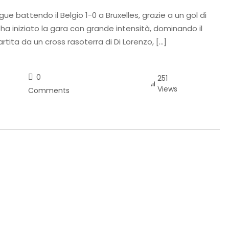
gue battendo il Belgio 1-0 a Bruxelles, grazie a un gol di
i ha iniziato la gara con grande intensità, dominando il
rtita da un cross rasoterra di Di Lorenzo, […]
0
251
Views
Comments