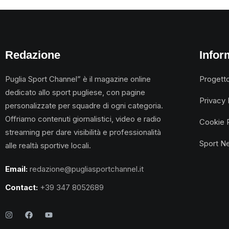
Redazione
Infor
Puglia Sport Channel” è il magazine online
Progett
dedicato allo sport pugliese, con pagine
Privacy 
personalizzate per squadre di ogni categoria.
Offriamo contenuti giornalistici, video e radio
Cookie 
streaming per dare visibilità e professionalità
Sport N
alle realtà sportive locali.
Email:
redazione@pugliasportchannel.it
Contact:
+39 347 8052689