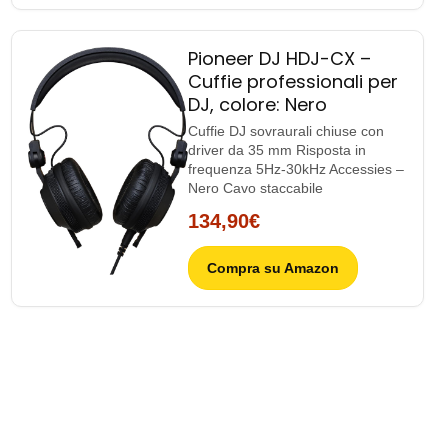
Pioneer DJ HDJ-CX –
Cuffie professionali per
DJ, colore: Nero
Cuffie DJ sovraurali chiuse con
driver da 35 mm Risposta in
frequenza 5Hz-30kHz Accessies –
Nero Cavo staccabile
134,90€
Compra su Amazon