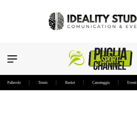
Pallavolo
Tennis
Basket
Canottaggio
Eventi