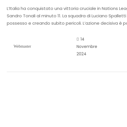
L’Italia ha conquistato una vittoria cruciale in Nations Lea
Sandro Tonali al minuto 11. La squadra di Luciano Spallett
possesso e creando subito pericoli. L’azione decisiva è pa
14
Novembre
Webmaster
2024