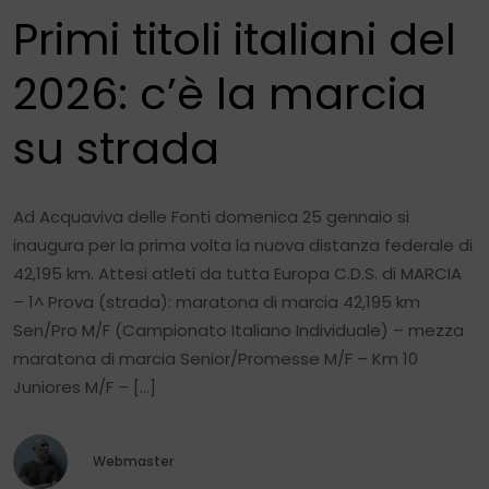
Primi titoli italiani del
2026: c’è la marcia
su strada
Ad Acquaviva delle Fonti domenica 25 gennaio si
inaugura per la prima volta la nuova distanza federale di
42,195 km. Attesi atleti da tutta Europa C.D.S. di MARCIA
– 1^ Prova (strada): maratona di marcia 42,195 km
Sen/Pro M/F (Campionato Italiano Individuale) – mezza
maratona di marcia Senior/Promesse M/F – Km 10
Juniores M/F – […]
Webmaster