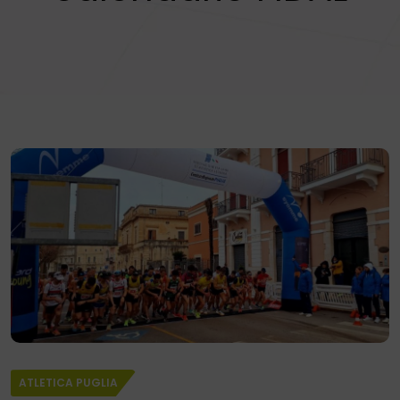
ATLETICA PUGLIA