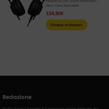
frequenza 5Hz-30kHz Accessies –
Nero Cavo staccabile
134,90€
Compra su Amazon
Redazione
Puglia Sport Channel” è il magazine online dedicato allo