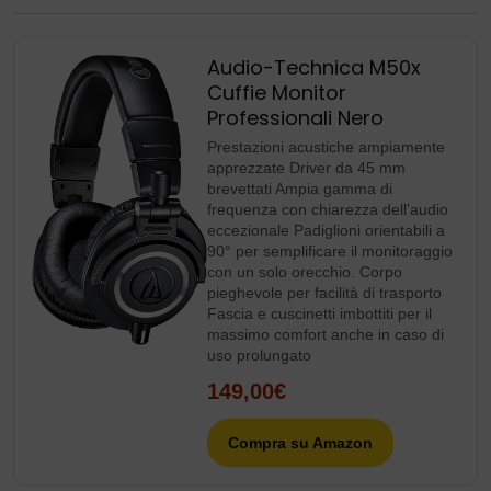
Audio-Technica M50x
Cuffie Monitor
Professionali Nero
Prestazioni acustiche ampiamente
apprezzate Driver da 45 mm
brevettati Ampia gamma di
frequenza con chiarezza dell’audio
eccezionale Padiglioni orientabili a
90° per semplificare il monitoraggio
con un solo orecchio. Corpo
pieghevole per facilità di trasporto
Fascia e cuscinetti imbottiti per il
massimo comfort anche in caso di
uso prolungato
149,00€
Compra su Amazon