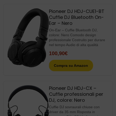
Pioneer DJ HDJ-CUE1-BT
Cuffie DJ Bluetooth On-
Ear – Nero
On-Ear – Cuffie Bluetooth DJ,
colore: Nero Comodo design
professionale Costruito per durare
nel tempo Audio di alta qualità
100,90€
Compra su Amazon
Pioneer DJ HDJ-CX –
Cuffie professionali per
DJ, colore: Nero
Cuffie DJ sovraurali chiuse con
driver da 35 mm Risposta in