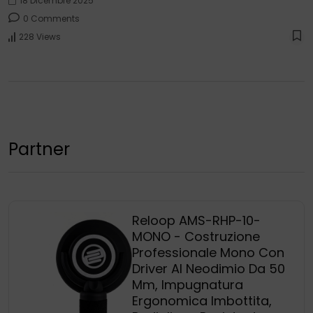
18 Dicembre 2025
0 Comments
228 Views
Partner
Reloop AMS-RHP-10-
MONO - Costruzione
Professionale Mono Con
Driver Al Neodimio Da 50
Mm, Impugnatura
Ergonomica Imbottita,