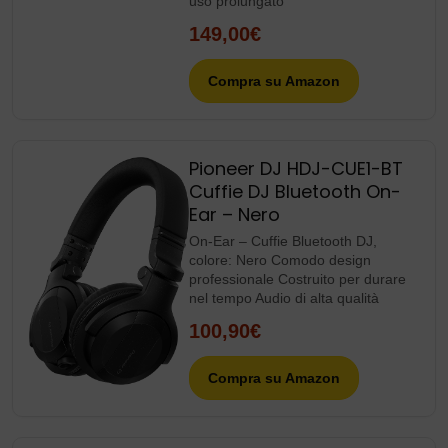
uso prolungato
149,00€
Compra su Amazon
Pioneer DJ HDJ-CUE1-BT
Cuffie DJ Bluetooth On-
Ear – Nero
On-Ear – Cuffie Bluetooth DJ,
colore: Nero Comodo design
professionale Costruito per durare
nel tempo Audio di alta qualità
100,90€
Compra su Amazon