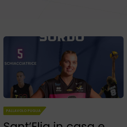
PALLAVOLO PUGLIA
Sant’Elia in casa e