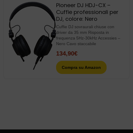
Pioneer DJ HDJ-CX –
Cuffie professionali per
DJ, colore: Nero
Cuffie DJ sovraurali chiuse con
driver da 35 mm Risposta in
frequenza 5Hz-30kHz Accessies –
Nero Cavo staccabile
134,90€
Compra su Amazon