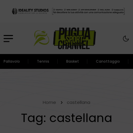
Pallavolo
Tennis
Basket
Canottaggio
Home
castellana
Tag:
castellana