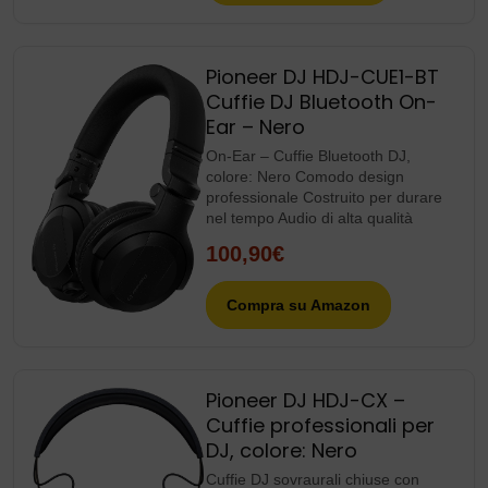
Pioneer DJ HDJ-CUE1-BT
Cuffie DJ Bluetooth On-
Ear – Nero
On-Ear – Cuffie Bluetooth DJ,
colore: Nero Comodo design
professionale Costruito per durare
nel tempo Audio di alta qualità
100,90€
Compra su Amazon
Pioneer DJ HDJ-CX –
Cuffie professionali per
DJ, colore: Nero
Cuffie DJ sovraurali chiuse con