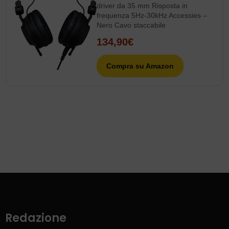
driver da 35 mm Risposta in
frequenza 5Hz-30kHz Accessies –
Nero Cavo staccabile
134,90€
Compra su Amazon
Redazione