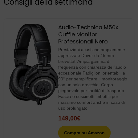
Consigli della settimana
Audio-Technica M50x
Cuffie Monitor
Professionali Nero
Prestazioni acustiche ampiamente
apprezzate Driver da 45 mm
brevettati Ampia gamma di
frequenza con chiarezza dell’audio
eccezionale Padiglioni orientabili a
90° per semplificare il monitoraggio
con un solo orecchio. Corpo
pieghevole per facilità di trasporto
Fascia e cuscinetti imbottiti per il
massimo comfort anche in caso di
uso prolungato
149,00€
Compra su Amazon