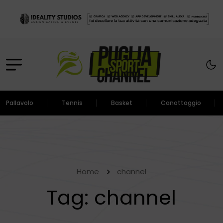
Pallavolo
Tennis
Basket
Canottaggio
Home
channel
Tag:
channel