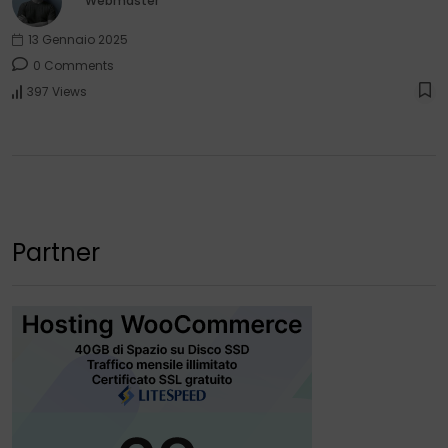
Webmaster
13 Gennaio 2025
0 Comments
397 Views
Partner