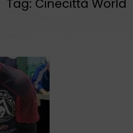
Tag:
Cinecittà World