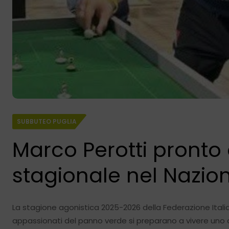
SUBBUTEO PUGLIA
Marco Perotti pronto 
stagionale nel Nazio
La stagione agonistica 2025-2026 della Federazione Italian
appassionati del panno verde si preparano a vivere uno 