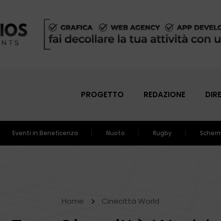
PROGETTO
REDAZIONE
DIR
Eventi in Beneficenza
Nuoto
Rugby
Scher
Home
Cinecittà World