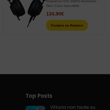
frequenza 5Hz-30kHz Accessies –
Nero Cavo staccabile
134,90€
Compra su Amazon
Top Posts
Vittoria non facile su