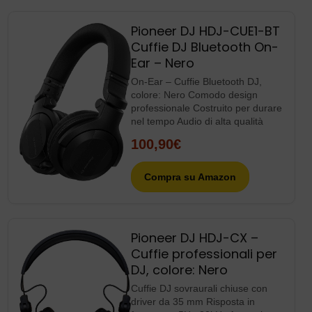
Pioneer DJ HDJ-CUE1-BT
Cuffie DJ Bluetooth On-
Ear – Nero
On-Ear – Cuffie Bluetooth DJ,
colore: Nero Comodo design
professionale Costruito per durare
nel tempo Audio di alta qualità
100,90€
Compra su Amazon
Pioneer DJ HDJ-CX –
Cuffie professionali per
DJ, colore: Nero
Cuffie DJ sovraurali chiuse con
driver da 35 mm Risposta in