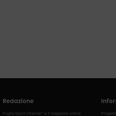
Redazione
Info
Puglia Sport Channel” è il magazine online
Progett