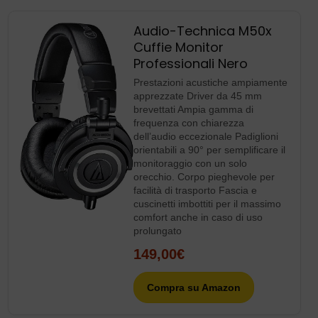
Audio-Technica M50x
Cuffie Monitor
Professionali Nero
Prestazioni acustiche ampiamente
apprezzate Driver da 45 mm
brevettati Ampia gamma di
frequenza con chiarezza
dell’audio eccezionale Padiglioni
orientabili a 90° per semplificare il
monitoraggio con un solo
orecchio. Corpo pieghevole per
facilità di trasporto Fascia e
cuscinetti imbottiti per il massimo
comfort anche in caso di uso
prolungato
149,00€
Compra su Amazon