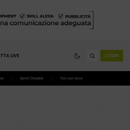
ETTA LIVE
LOGIN
ma
Sport Disabili
Tiro con Arco