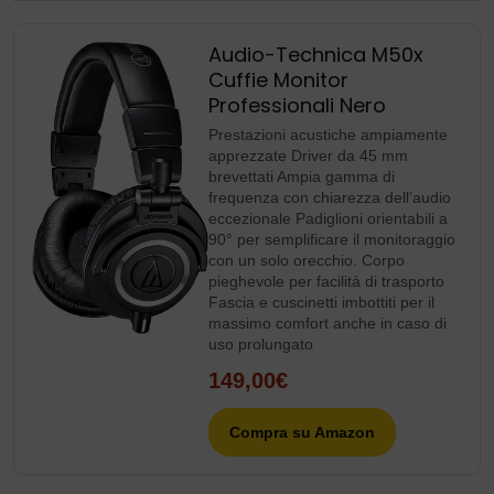
Audio-Technica M50x
Cuffie Monitor
Professionali Nero
Prestazioni acustiche ampiamente
apprezzate Driver da 45 mm
brevettati Ampia gamma di
frequenza con chiarezza dell’audio
eccezionale Padiglioni orientabili a
90° per semplificare il monitoraggio
con un solo orecchio. Corpo
pieghevole per facilità di trasporto
Fascia e cuscinetti imbottiti per il
massimo comfort anche in caso di
uso prolungato
149,00€
Compra su Amazon