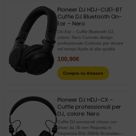
Pioneer DJ HDJ-CUE1-BT
Cuffie DJ Bluetooth On-
Ear – Nero
On-Ear – Cuffie Bluetooth DJ,
colore: Nero Comodo design
professionale Costruito per durare
nel tempo Audio di alta qualità
100,90€
Compra su Amazon
Pioneer DJ HDJ-CX –
Cuffie professionali per
DJ, colore: Nero
Cuffie DJ sovraurali chiuse con
driver da 35 mm Risposta in
frequenza 5Hz-30kHz Accessies –