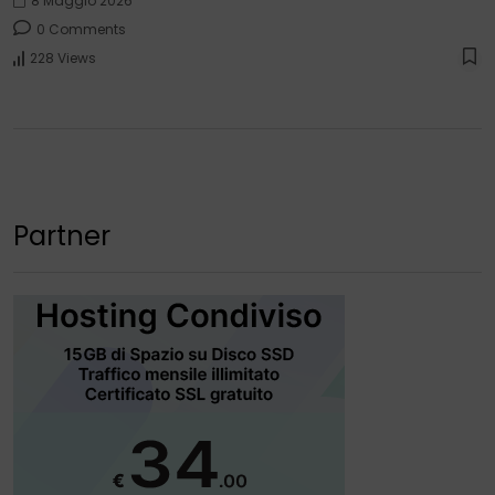
8 Maggio 2026
0 Comments
228 Views
Partner