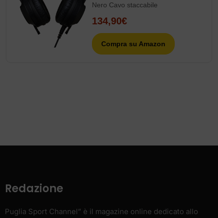
Nero Cavo staccabile
134,90€
Compra su Amazon
Redazione
Puglia Sport Channel” è il magazine online dedicato allo