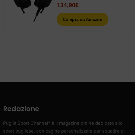
134,90€
Compra su Amazon
Redazione
Puglia Sport Channel” è il magazine online dedicato allo
sport pugliese, con pagine personalizzate per squadre di