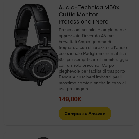
Audio-Technica M50x
Cuffie Monitor
Professionali Nero
Prestazioni acustiche ampiamente
apprezzate Driver da 45 mm
brevettati Ampia gamma di
frequenza con chiarezza dell’audio
eccezionale Padiglioni orientabili a
90° per semplificare il monitoraggio
con un solo orecchio. Corpo
pieghevole per facilità di trasporto
Fascia e cuscinetti imbottiti per il
massimo comfort anche in caso di
uso prolungato
149,00€
Compra su Amazon