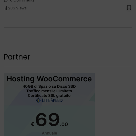
0 Comments
206 Views
Partner