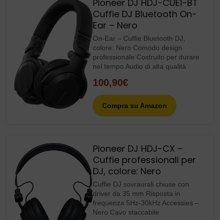
Pioneer DJ HDJ-CUE1-BT
Cuffie DJ Bluetooth On-
Ear – Nero
On-Ear – Cuffie Bluetooth DJ,
colore: Nero Comodo design
professionale Costruito per durare
nel tempo Audio di alta qualità
100,90€
Compra su Amazon
Pioneer DJ HDJ-CX –
Cuffie professionali per
DJ, colore: Nero
Cuffie DJ sovraurali chiuse con
driver da 35 mm Risposta in
frequenza 5Hz-30kHz Accessies –
Nero Cavo staccabile