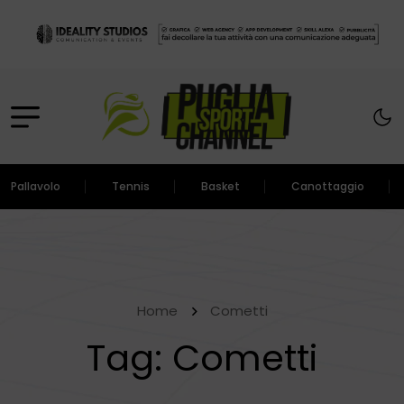
Pallavolo
Tennis
Basket
Canottaggio
Home
Cometti
Tag:
Cometti