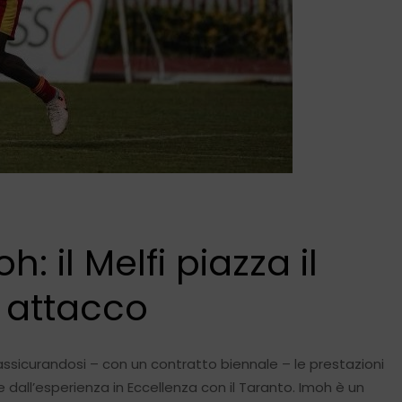
: il Melfi piazza il
 attacco
o assicurandosi – con un contratto biennale – le prestazioni
 dall’esperienza in Eccellenza con il Taranto. Imoh è un