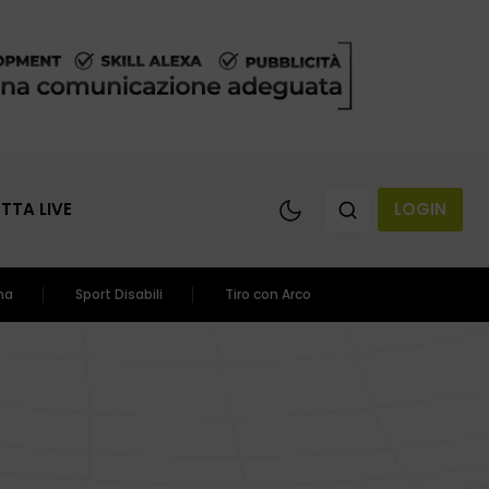
ETTA LIVE
LOGIN
ma
Sport Disabili
Tiro con Arco