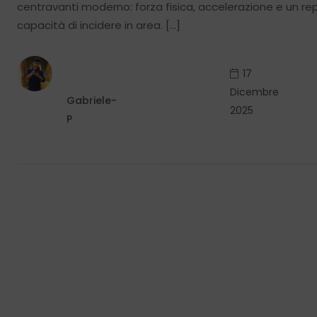
centravanti moderno: forza fisica, accelerazione e un rep
capacità di incidere in area. […]
17
Dicembre
Gabriele-
2025
P