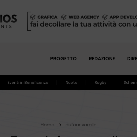
PROGETTO
REDAZIONE
DIR
Eventi in Beneficenza
Nuoto
Rugby
Scher
Home
dufour varallo