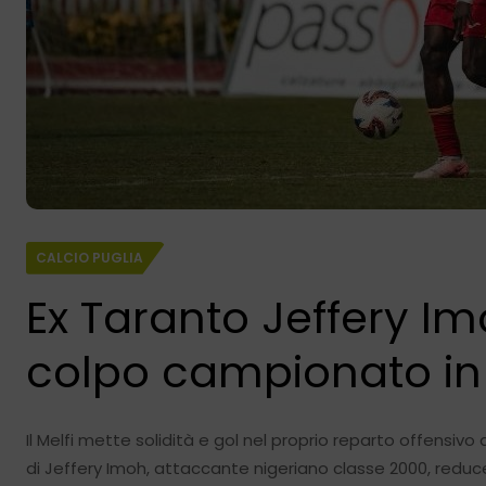
CALCIO PUGLIA
Ex Taranto Jeffery Imoh
colpo campionato in
Il Melfi mette solidità e gol nel proprio reparto offensiv
di Jeffery Imoh, attaccante nigeriano classe 2000, reduce