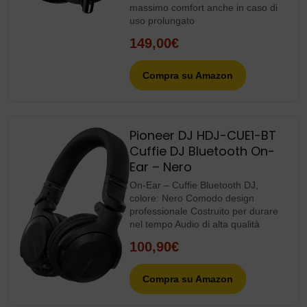
massimo comfort anche in caso di
uso prolungato
149,00€
Compra su Amazon
Pioneer DJ HDJ-CUE1-BT
Cuffie DJ Bluetooth On-
Ear – Nero
On-Ear – Cuffie Bluetooth DJ,
colore: Nero Comodo design
professionale Costruito per durare
nel tempo Audio di alta qualità
100,90€
Compra su Amazon