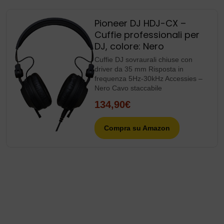
Pioneer DJ HDJ-CX –
Cuffie professionali per
DJ, colore: Nero
Cuffie DJ sovraurali chiuse con
driver da 35 mm Risposta in
frequenza 5Hz-30kHz Accessies –
Nero Cavo staccabile
134,90€
Compra su Amazon