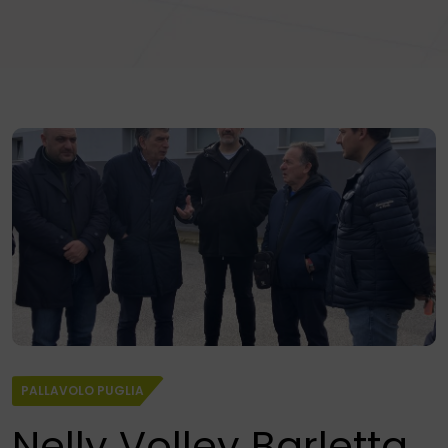
PALLAVOLO PUGLIA
Nelly Volley Barletta,