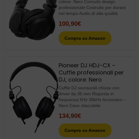
colore: Nero Comodo design
professionale Costruito per durare
nel tempo Audio di alta qualità
100,90€
Compra su Amazon
Pioneer DJ HDJ-CX –
Cuffie professionali per
DJ, colore: Nero
Cuffie DJ sovraurali chiuse con
driver da 35 mm Risposta in
frequenza 5Hz-30kHz Accessies –
Nero Cavo staccabile
134,90€
Compra su Amazon