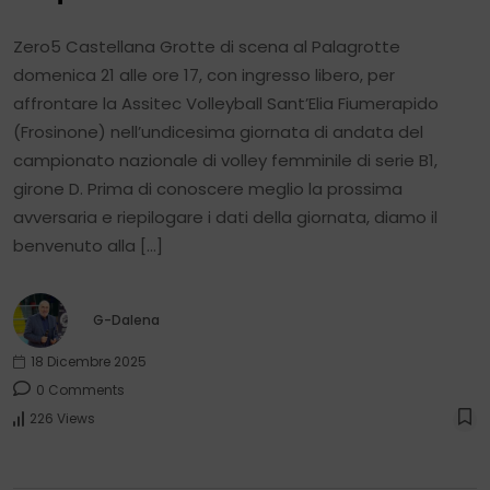
Zero5 Castellana Grotte di scena al Palagrotte
domenica 21 alle ore 17, con ingresso libero, per
affrontare la Assitec Volleyball Sant’Elia Fiumerapido
(Frosinone) nell’undicesima giornata di andata del
campionato nazionale di volley femminile di serie B1,
girone D. Prima di conoscere meglio la prossima
avversaria e riepilogare i dati della giornata, diamo il
benvenuto alla […]
G-Dalena
18 Dicembre 2025
0 Comments
226 Views