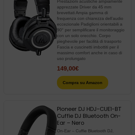
Prestazioni acustiche ampiamente
apprezzate Driver da 45 mm
brevettati Ampia gamma di
frequenza con chiarezza dell’audio
eccezionale Padiglioni orientabili a
90° per semplificare il monitoraggio
con un solo orecchio. Corpo
pieghevole per facilità di trasporto
Fascia e cuscinetti imbottiti per il
massimo comfort anche in caso di
uso prolungato
149,00€
Compra su Amazon
Pioneer DJ HDJ-CUE1-BT
Cuffie DJ Bluetooth On-
Ear – Nero
On-Ear – Cuffie Bluetooth DJ,