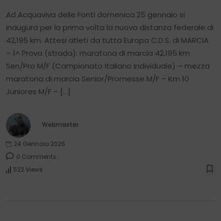
Ad Acquaviva delle Fonti domenica 25 gennaio si
inaugura per la prima volta la nuova distanza federale di
42,195 km. Attesi atleti da tutta Europa C.D.S. di MARCIA
– 1^ Prova (strada): maratona di marcia 42,195 km
Sen/Pro M/F (Campionato Italiano Individuale) – mezza
maratona di marcia Senior/Promesse M/F – Km 10
Juniores M/F – […]
Webmaster
24 Gennaio 2026
0 Comments
522 Views