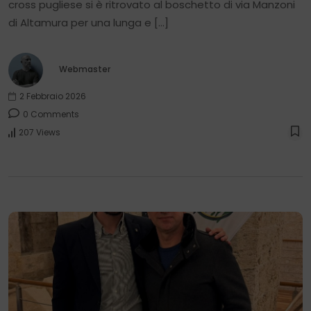
cross pugliese si è ritrovato al boschetto di via Manzoni
di Altamura per una lunga e […]
Webmaster
2 Febbraio 2026
0 Comments
207 Views