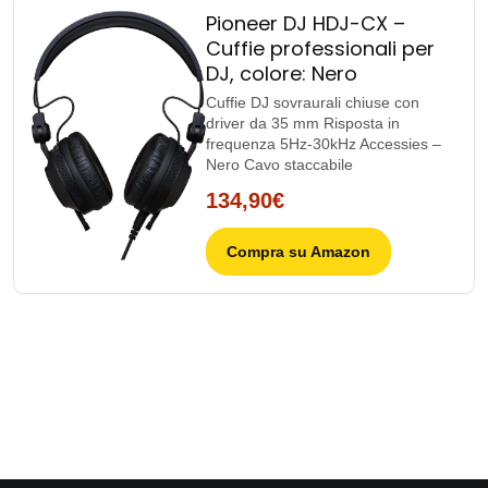
Pioneer DJ HDJ-CX –
Cuffie professionali per
DJ, colore: Nero
Cuffie DJ sovraurali chiuse con
driver da 35 mm Risposta in
frequenza 5Hz-30kHz Accessies –
Nero Cavo staccabile
134,90€
Compra su Amazon