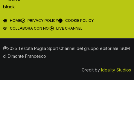
HOME
PRIVACY POLICY
COOKIE POLICY
COLLABORA CON NOI
LIVE CHANNEL
@2025 Testata Puglia Sport Channel del gruppo editoriale ISGM
di Dimonte Francesco
Credit by
Ideality Studios