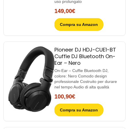
uso prolungato
149,00€
Compra su Amazon
Pioneer DJ HDJ-CUE1-BT
Cuffie DJ Bluetooth On-
Ear – Nero
On-Ear – Cuffie Bluetooth DJ,
colore: Nero Comodo design
professionale Costruito per durare
nel tempo Audio di alta qualità
100,90€
Compra su Amazon