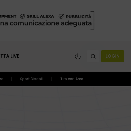
ETTA LIVE
LOGIN
ma
Sport Disabili
Tiro con Arco