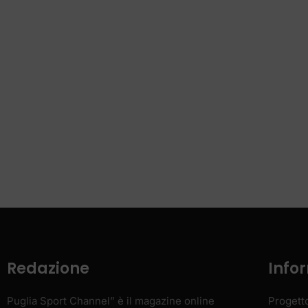
Redazione
Info
Puglia Sport Channel” è il magazine online
Progett