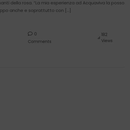
essanti della rosa. “La mia esperienza ad Acquaviva la posso
uppo anche e soprattutto con […]
0
182
Views
Comments