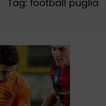
Tag:
football puglia