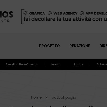
PROGETTO
REDAZIONE
DIR
Eventi in Beneficenza
Nuoto
Rugby
Scher
Home
football puglia