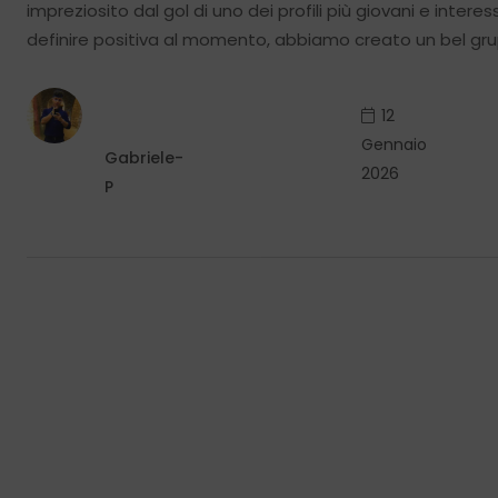
impreziosito dal gol di uno dei profili più giovani e inter
definire positiva al momento, abbiamo creato un bel gr
12
Gennaio
Gabriele-
2026
P