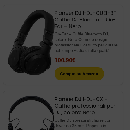
Pioneer DJ HDJ-CUE1-BT
Cuffie DJ Bluetooth On-
Ear – Nero
On-Ear – Cuffie Bluetooth DJ,
colore: Nero Comodo design
professionale Costruito per durare
nel tempo Audio di alta qualità
100,90€
Compra su Amazon
Pioneer DJ HDJ-CX –
Cuffie professionali per
DJ, colore: Nero
Cuffie DJ sovraurali chiuse con
driver da 35 mm Risposta in