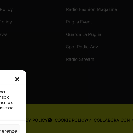
Policy
Radio Fashion Magazine
Policy
Puglia Event
News
Guarda La Puglia
Spot Radio Adv
Radio Stream
 per
enso a
mento di
consenso
OME
PRIVACY POLICY
COOKIE POLICY
COLLABORA CON 
eferenze