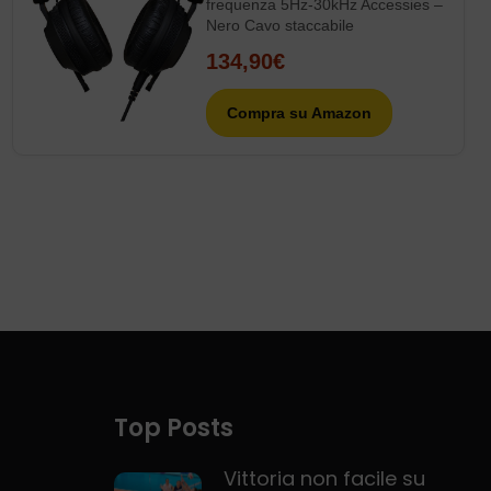
frequenza 5Hz-30kHz Accessies –
Nero Cavo staccabile
134,90€
Compra su Amazon
Top Posts
Vittoria non facile su