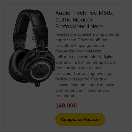
Audio-Technica M50x
Cuffie Monitor
Professionali Nero
Prestazioni acustiche ampiamente
apprezzate Driver da 45 mm
brevettati Ampia gamma di
frequenza con chiarezza
dell’audio eccezionale Padiglioni
orientabili a 90° per semplificare il
monitoraggio con un solo
orecchio. Corpo pieghevole per
facilità di trasporto Fascia e
cuscinetti imbottiti per il massimo
comfort anche in caso di uso
prolungato
149,00€
Compra su Amazon