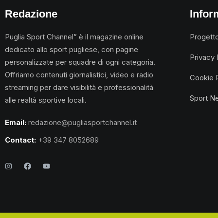
Redazione
Infor
Puglia Sport Channel” è il magazine online
Progett
dedicato allo sport pugliese, con pagine
Privacy 
personalizzate per squadre di ogni categoria.
Offriamo contenuti giornalistici, video e radio
Cookie 
streaming per dare visibilità e professionalità
Sport N
alle realtà sportive locali.
Email:
redazione@pugliasportchannel.it
Contact:
+39 347 8052689