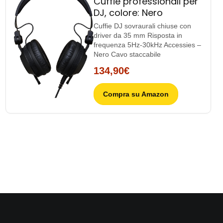
Cuffie professionali per
DJ, colore: Nero
Cuffie DJ sovraurali chiuse con
driver da 35 mm Risposta in
frequenza 5Hz-30kHz Accessies –
Nero Cavo staccabile
134,90€
Compra su Amazon