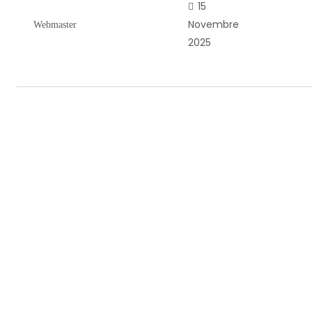
15
Novembre
Webmaster
2025