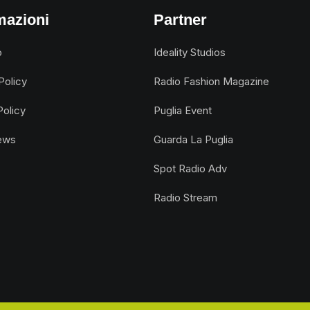
mazioni
Partner
o
Ideality Studios
Policy
Radio Fashion Magazine
Policy
Puglia Event
ews
Guarda La Puglia
Spot Radio Adv
Radio Stream