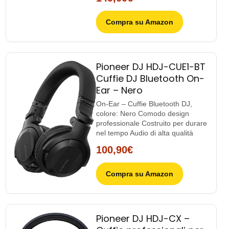
Compra su Amazon
Pioneer DJ HDJ-CUE1-BT
Cuffie DJ Bluetooth On-
Ear – Nero
On-Ear – Cuffie Bluetooth DJ,
colore: Nero Comodo design
professionale Costruito per durare
nel tempo Audio di alta qualità
100,90€
Compra su Amazon
Pioneer DJ HDJ-CX –