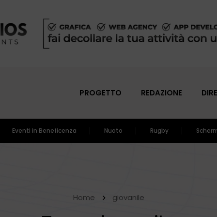
PROGETTO
REDAZIONE
DIR
Eventi in Beneficenza
Nuoto
Rugby
Scher
Home
giovanile