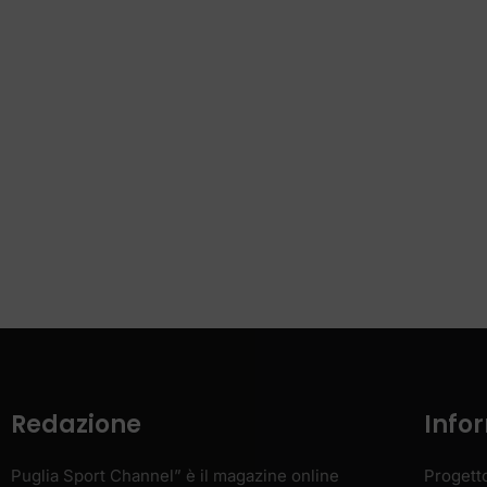
Redazione
Info
Puglia Sport Channel” è il magazine online
Progett