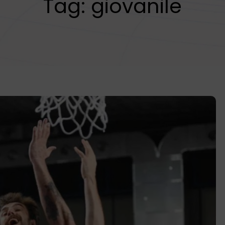
Tag:
giovanile