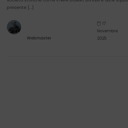
presente […]
17
Novembre
Webmaster
2025