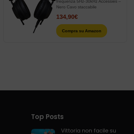
frequenza 5Hz-30kHz Accessies –
Nero Cavo staccabile
134,90€
Compra su Amazon
Top Posts
Vittoria non facile su