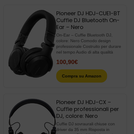
Pioneer DJ HDJ-CUE1-BT
Cuffie DJ Bluetooth On-
Ear – Nero
On-Ear – Cuffie Bluetooth DJ,
colore: Nero Comodo design
professionale Costruito per durare
nel tempo Audio di alta qualità
100,90€
Compra su Amazon
Pioneer DJ HDJ-CX –
Cuffie professionali per
DJ, colore: Nero
Cuffie DJ sovraurali chiuse con
driver da 35 mm Risposta in