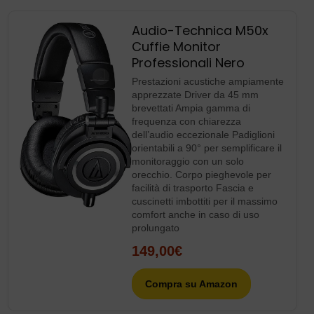
Audio-Technica M50x
Cuffie Monitor
Professionali Nero
Prestazioni acustiche ampiamente
apprezzate Driver da 45 mm
brevettati Ampia gamma di
frequenza con chiarezza
dell’audio eccezionale Padiglioni
orientabili a 90° per semplificare il
monitoraggio con un solo
orecchio. Corpo pieghevole per
facilità di trasporto Fascia e
cuscinetti imbottiti per il massimo
comfort anche in caso di uso
prolungato
149,00€
Compra su Amazon