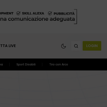
ETTA LIVE
LOGIN
ma
Sport Disabili
Tiro con Arco