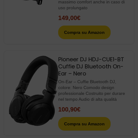
massimo comfort anche in caso di
uso prolungato
149,00€
Compra su Amazon
Pioneer DJ HDJ-CUE1-BT
Cuffie DJ Bluetooth On-
Ear – Nero
On-Ear – Cuffie Bluetooth DJ,
colore: Nero Comodo design
professionale Costruito per durare
nel tempo Audio di alta qualità
100,90€
Compra su Amazon