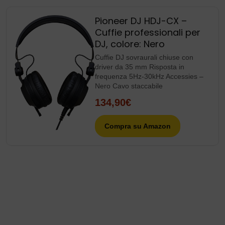
Pioneer DJ HDJ-CX –
Cuffie professionali per
DJ, colore: Nero
Cuffie DJ sovraurali chiuse con
driver da 35 mm Risposta in
frequenza 5Hz-30kHz Accessies –
Nero Cavo staccabile
134,90€
Compra su Amazon