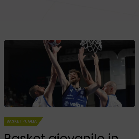
BASKET PUGLIA
Basket giovanile in