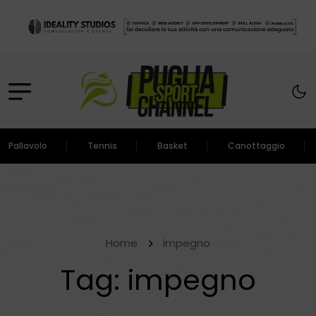
Pallavolo
Tennis
Basket
Canottaggio
Home
impegno
Tag:
impegno