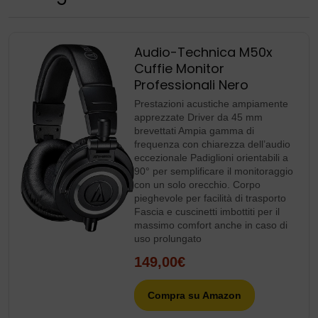
Audio-Technica M50x
Cuffie Monitor
Professionali Nero
Prestazioni acustiche ampiamente
apprezzate Driver da 45 mm
brevettati Ampia gamma di
frequenza con chiarezza dell’audio
eccezionale Padiglioni orientabili a
90° per semplificare il monitoraggio
con un solo orecchio. Corpo
pieghevole per facilità di trasporto
Fascia e cuscinetti imbottiti per il
massimo comfort anche in caso di
uso prolungato
149,00€
Compra su Amazon