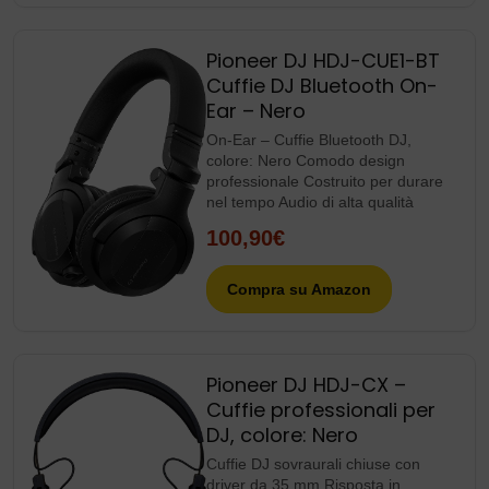
Pioneer DJ HDJ-CUE1-BT
Cuffie DJ Bluetooth On-
Ear – Nero
On-Ear – Cuffie Bluetooth DJ,
colore: Nero Comodo design
professionale Costruito per durare
nel tempo Audio di alta qualità
100,90€
Compra su Amazon
Pioneer DJ HDJ-CX –
Cuffie professionali per
DJ, colore: Nero
Cuffie DJ sovraurali chiuse con
driver da 35 mm Risposta in