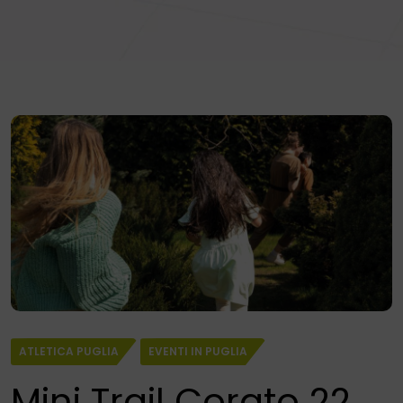
ATLETICA PUGLIA
EVENTI IN PUGLIA
Mini Trail Corato 22