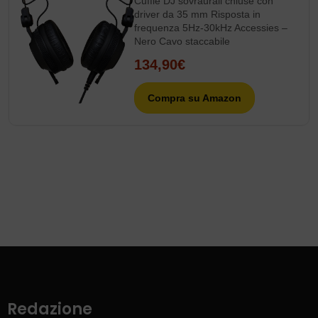
Cuffie DJ sovraurali chiuse con
driver da 35 mm Risposta in
frequenza 5Hz-30kHz Accessies –
Nero Cavo staccabile
134,90€
Compra su Amazon
Redazione