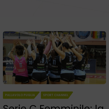
PALLAVOLO PUGLIA
SPORT CHANNEL
Serie C Femminile: la