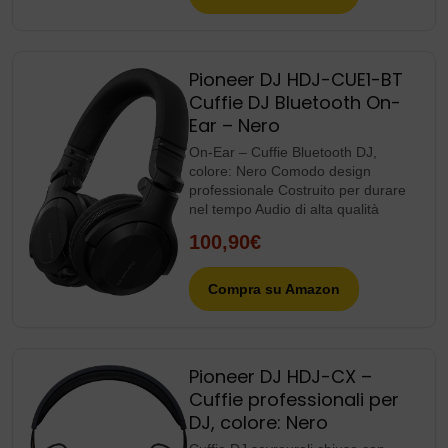
Pioneer DJ HDJ-CUE1-BT
Cuffie DJ Bluetooth On-
Ear – Nero
On-Ear – Cuffie Bluetooth DJ,
colore: Nero Comodo design
professionale Costruito per durare
nel tempo Audio di alta qualità
100,90€
Compra su Amazon
Pioneer DJ HDJ-CX –
Cuffie professionali per
DJ, colore: Nero