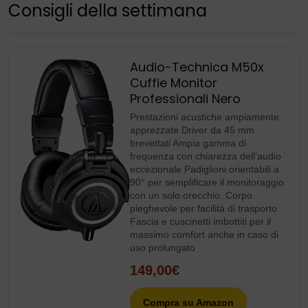
Consigli della settimana
Audio-Technica M50x
Cuffie Monitor
Professionali Nero
Prestazioni acustiche ampiamente
apprezzate Driver da 45 mm
brevettati Ampia gamma di
frequenza con chiarezza dell’audio
eccezionale Padiglioni orientabili a
90° per semplificare il monitoraggio
con un solo orecchio. Corpo
pieghevole per facilità di trasporto
Fascia e cuscinetti imbottiti per il
massimo comfort anche in caso di
uso prolungato
149,00€
Compra su Amazon