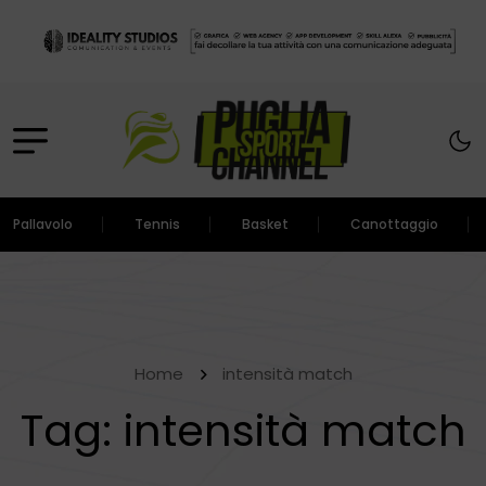
Pallavolo
Tennis
Basket
Canottaggio
Home
intensità match
Tag:
intensità match