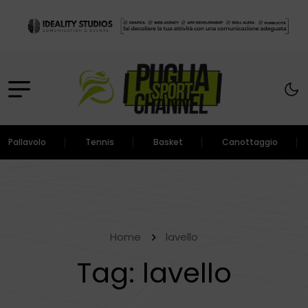
Pallavolo
Tennis
Basket
Canottaggio
Home
lavello
Tag:
lavello