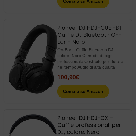
Compra su Amazon
Pioneer DJ HDJ-CUE1-BT
Cuffie DJ Bluetooth On-
Ear – Nero
On-Ear – Cuffie Bluetooth DJ,
colore: Nero Comodo design
professionale Costruito per durare
nel tempo Audio di alta qualità
100,90€
Compra su Amazon
Pioneer DJ HDJ-CX –
Cuffie professionali per
DJ, colore: Nero