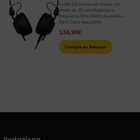
Cuffie DJ sovraurali chiuse con
driver da 35 mm Risposta in
frequenza 5Hz-30kHz Accessies –
Nero Cavo staccabile
134,90€
Compra su Amazon
Redazione