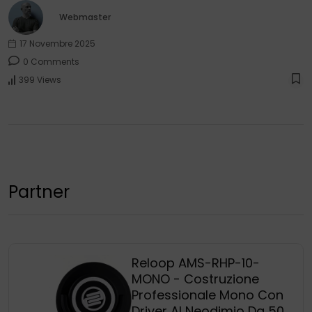
Webmaster
17 Novembre 2025
0 Comments
399 Views
Partner
Reloop AMS-RHP-10-
MONO - Costruzione
Professionale Mono Con
Driver Al Neodimio Da 50