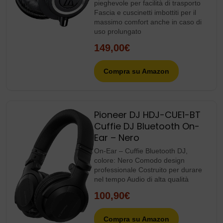
pieghevole per facilità di trasporto
Fascia e cuscinetti imbottiti per il
massimo comfort anche in caso di
uso prolungato
149,00€
Compra su Amazon
Pioneer DJ HDJ-CUE1-BT
Cuffie DJ Bluetooth On-
Ear – Nero
On-Ear – Cuffie Bluetooth DJ,
colore: Nero Comodo design
professionale Costruito per durare
nel tempo Audio di alta qualità
100,90€
Compra su Amazon