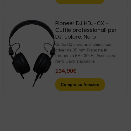
Pioneer DJ HDJ-CX –
Cuffie professionali per
DJ, colore: Nero
Cuffie DJ sovraurali chiuse con
driver da 35 mm Risposta in
frequenza 5Hz-30kHz Accessies –
Nero Cavo staccabile
134,90€
Compra su Amazon