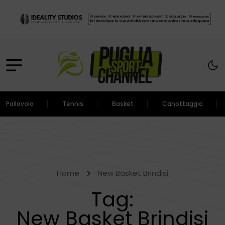
Pallavolo
Tennis
Basket
Canottaggio
Home
New Basket Brindisi
Tag:
New Basket Brindisi