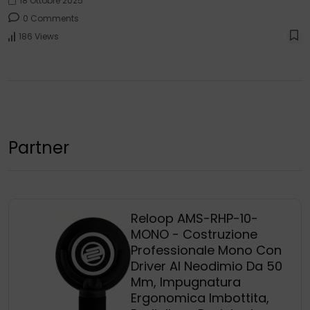
18 Ottobre 2025
0 Comments
186 Views
Partner
Reloop AMS-RHP-10-
MONO - Costruzione
Professionale Mono Con
Driver Al Neodimio Da 50
Mm, Impugnatura
Ergonomica Imbottita,