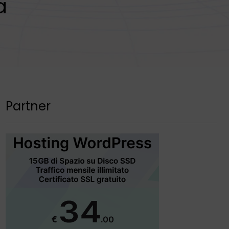
a
Partner