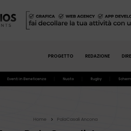
PROGETTO
REDAZIONE
DIR
Eventi in Beneficenza
Nuoto
Rugby
Scher
Home
PalaCasali Ancona