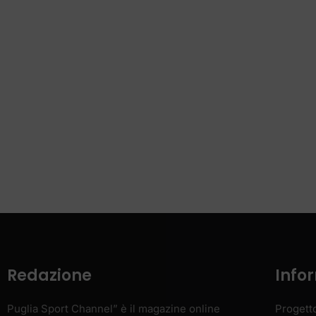
Redazione
Info
Puglia Sport Channel” è il magazine online
Progett