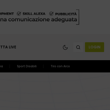
ETTA LIVE
LOGIN
ma
Sport Disabili
Tiro con Arco