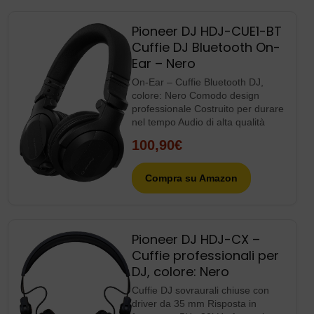
Pioneer DJ HDJ-CUE1-BT
Cuffie DJ Bluetooth On-
Ear – Nero
On-Ear – Cuffie Bluetooth DJ,
colore: Nero Comodo design
professionale Costruito per durare
nel tempo Audio di alta qualità
100,90€
Compra su Amazon
Pioneer DJ HDJ-CX –
Cuffie professionali per
DJ, colore: Nero
Cuffie DJ sovraurali chiuse con
driver da 35 mm Risposta in