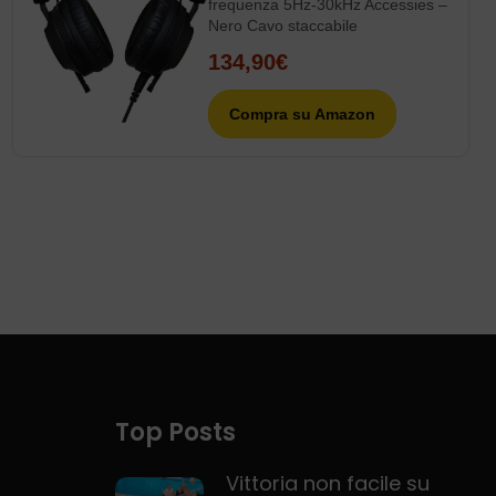
frequenza 5Hz-30kHz Accessies –
Nero Cavo staccabile
134,90€
Compra su Amazon
Top Posts
Vittoria non facile su