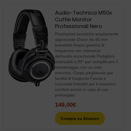
Audio-Technica M50x
Cuffie Monitor
Professionali Nero
Prestazioni acustiche ampiamente
apprezzate Driver da 45 mm
brevettati Ampia gamma di
frequenza con chiarezza
dell’audio eccezionale Padiglioni
orientabili a 90° per semplificare il
monitoraggio con un solo
orecchio. Corpo pieghevole per
facilità di trasporto Fascia e
cuscinetti imbottiti per il massimo
comfort anche in caso di uso
prolungato
149,00€
Compra su Amazon