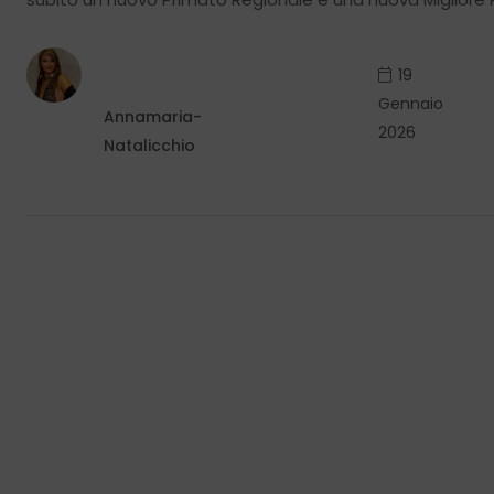
19
Gennaio
Annamaria-
2026
Natalicchio