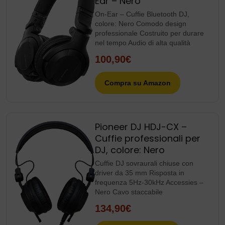
Ear – Nero
On-Ear – Cuffie Bluetooth DJ,
colore: Nero Comodo design
professionale Costruito per durare
nel tempo Audio di alta qualità
100,90€
Compra su Amazon
Pioneer DJ HDJ-CX –
Cuffie professionali per
DJ, colore: Nero
Cuffie DJ sovraurali chiuse con
driver da 35 mm Risposta in
frequenza 5Hz-30kHz Accessies –
Nero Cavo staccabile
134,90€