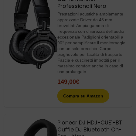
Professionali Nero
Prestazioni acustiche ampiamente
apprezzate Driver da 45 mm
brevettati Ampia gamma di
frequenza con chiarezza dell’audio
eccezionale Padiglioni orientabili a
90° per semplificare il monitoraggio
con un solo orecchio. Corpo
pieghevole per facilità di trasporto
Fascia e cuscinetti imbottiti per il
massimo comfort anche in caso di
uso prolungato
149,00€
Compra su Amazon
Pioneer DJ HDJ-CUE1-BT
Cuffie DJ Bluetooth On-