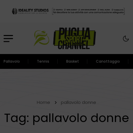
Pallavolo
Tennis
Basket
Canottaggio
Home
pallavolo donne
Tag:
pallavolo donne