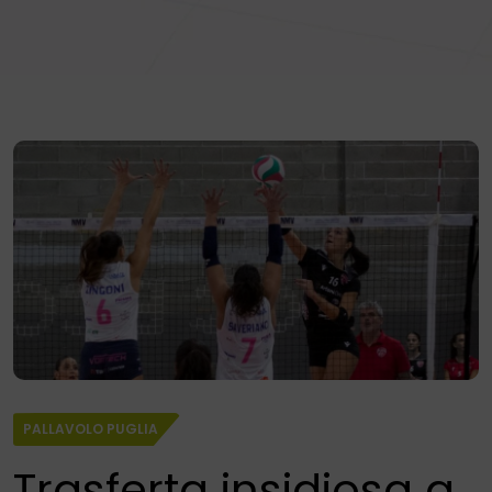
PALLAVOLO PUGLIA
Trasferta insidiosa a