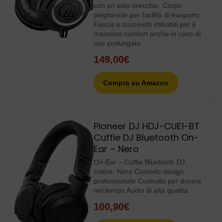
con un solo orecchio. Corpo
pieghevole per facilità di trasporto
Fascia e cuscinetti imbottiti per il
massimo comfort anche in caso di
uso prolungato
149,00€
Compra su Amazon
Pioneer DJ HDJ-CUE1-BT
Cuffie DJ Bluetooth On-
Ear – Nero
On-Ear – Cuffie Bluetooth DJ,
colore: Nero Comodo design
professionale Costruito per durare
nel tempo Audio di alta qualità
100,90€