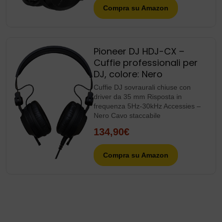
Compra su Amazon
Pioneer DJ HDJ-CX –
Cuffie professionali per
DJ, colore: Nero
Cuffie DJ sovraurali chiuse con
driver da 35 mm Risposta in
frequenza 5Hz-30kHz Accessies –
Nero Cavo staccabile
134,90€
Compra su Amazon