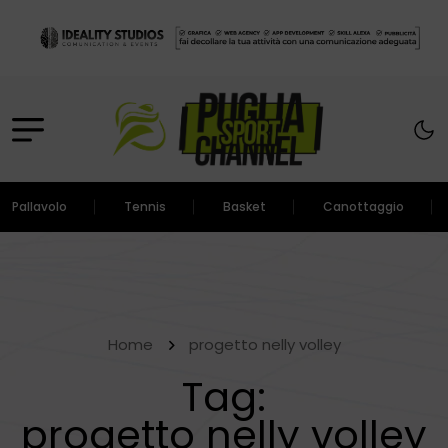
Pallavolo
Tennis
Basket
Canottaggio
Home
progetto nelly volley
Tag:
progetto nelly volley