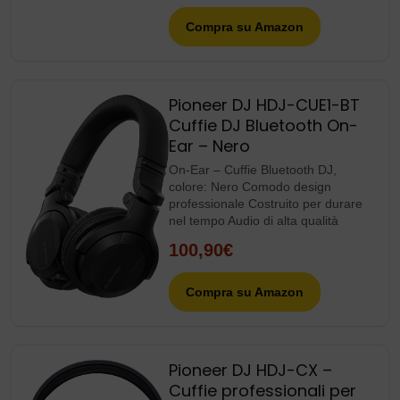
Compra su Amazon
Pioneer DJ HDJ-CUE1-BT
Cuffie DJ Bluetooth On-
Ear – Nero
On-Ear – Cuffie Bluetooth DJ,
colore: Nero Comodo design
professionale Costruito per durare
nel tempo Audio di alta qualità
100,90€
Compra su Amazon
Pioneer DJ HDJ-CX –
Cuffie professionali per