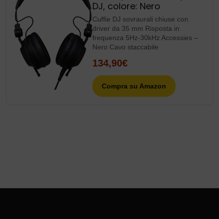
DJ, colore: Nero
Cuffie DJ sovraurali chiuse con
driver da 35 mm Risposta in
frequenza 5Hz-30kHz Accessies –
Nero Cavo staccabile
134,90€
Compra su Amazon