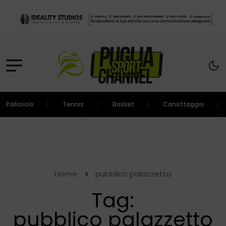
Pallavolo
Tennis
Basket
Canottaggio
Home
pubblico palazzetto
Tag:
pubblico palazzetto