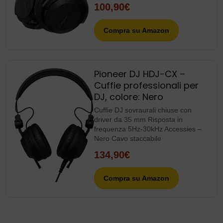
100,90€
Compra su Amazon
Pioneer DJ HDJ-CX –
Cuffie professionali per
DJ, colore: Nero
Cuffie DJ sovraurali chiuse con
driver da 35 mm Risposta in
frequenza 5Hz-30kHz Accessies –
Nero Cavo staccabile
134,90€
Compra su Amazon