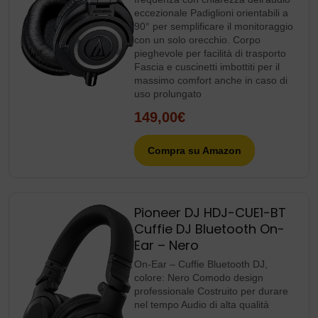
eccezionale Padiglioni orientabili a
90° per semplificare il monitoraggio
con un solo orecchio. Corpo
pieghevole per facilità di trasporto
Fascia e cuscinetti imbottiti per il
massimo comfort anche in caso di
uso prolungato
149,00€
Compra su Amazon
Pioneer DJ HDJ-CUE1-BT
Cuffie DJ Bluetooth On-
Ear – Nero
On-Ear – Cuffie Bluetooth DJ,
colore: Nero Comodo design
professionale Costruito per durare
nel tempo Audio di alta qualità