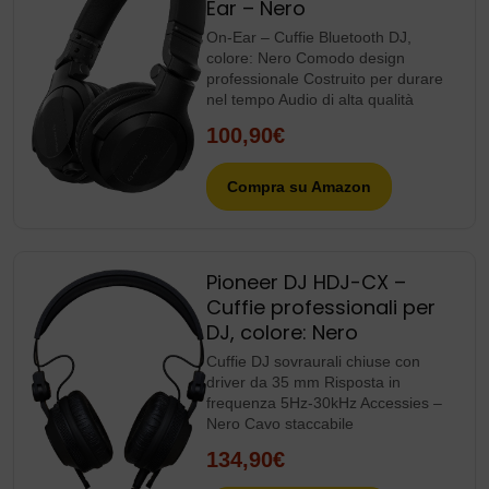
Ear – Nero
On-Ear – Cuffie Bluetooth DJ,
colore: Nero Comodo design
professionale Costruito per durare
nel tempo Audio di alta qualità
100,90€
Compra su Amazon
Pioneer DJ HDJ-CX –
Cuffie professionali per
DJ, colore: Nero
Cuffie DJ sovraurali chiuse con
driver da 35 mm Risposta in
frequenza 5Hz-30kHz Accessies –
Nero Cavo staccabile
134,90€