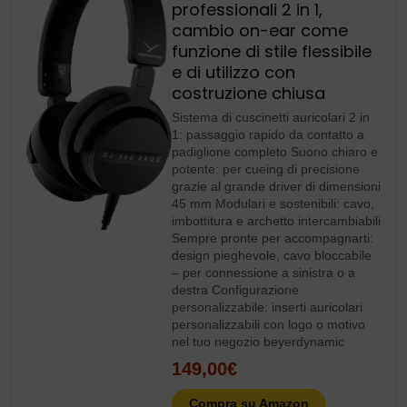
professionali 2 in 1,
cambio on-ear come
funzione di stile flessibile
e di utilizzo con
costruzione chiusa
Sistema di cuscinetti auricolari 2 in
1: passaggio rapido da contatto a
padiglione completo Suono chiaro e
potente: per cueing di precisione
grazie al grande driver di dimensioni
45 mm Modulari e sostenibili: cavo,
imbottitura e archetto intercambiabili
Sempre pronte per accompagnarti:
design pieghevole, cavo bloccabile
– per connessione a sinistra o a
destra Configurazione
personalizzabile: inserti auricolari
personalizzabili con logo o motivo
nel tuo negozio beyerdynamic
149,00€
Compra su Amazon