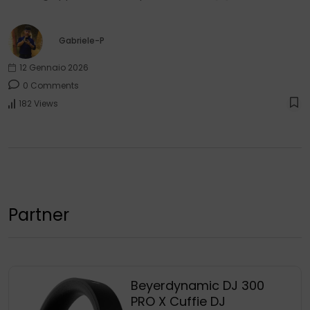
Gabriele-P
12 Gennaio 2026
0 Comments
182 Views
Partner
Beyerdynamic DJ 300
PRO X Cuffie DJ