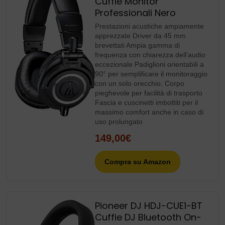
Cuffie Monitor
Professionali Nero
Prestazioni acustiche ampiamente
apprezzate Driver da 45 mm
brevettati Ampia gamma di
frequenza con chiarezza dell’audio
eccezionale Padiglioni orientabili a
90° per semplificare il monitoraggio
con un solo orecchio. Corpo
pieghevole per facilità di trasporto
Fascia e cuscinetti imbottiti per il
massimo comfort anche in caso di
uso prolungato
149,00€
Compra su Amazon
Pioneer DJ HDJ-CUE1-BT
Cuffie DJ Bluetooth On-