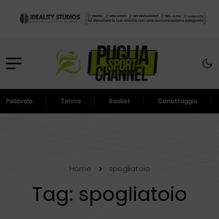
Pallavolo
Tennis
Basket
Canottaggio
Home
spogliatoio
Tag:
spogliatoio