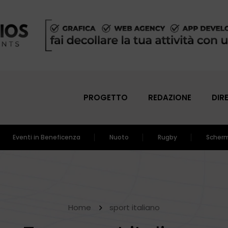
PROGETTO
REDAZIONE
DIR
Eventi in Beneficenza
Nuoto
Rugby
Scher
Home
sport italiano