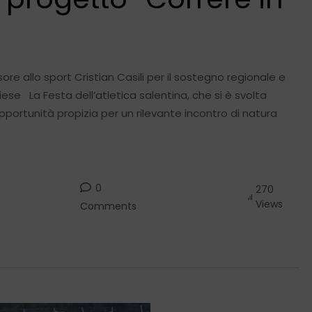
sore allo sport Cristian Casili per il sostegno regionale e
iese La Festa dell’atletica salentina, che si è svolta
portunità propizia per un rilevante incontro di natura
0
270
Views
Comments