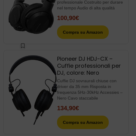
professionale Costruito per durare
nel tempo Audio di alta qualità
100,90€
Compra su Amazon
Pioneer DJ HDJ-CX –
Cuffie professionali per
DJ, colore: Nero
Cuffie DJ sovraurali chiuse con
driver da 35 mm Risposta in
frequenza 5Hz-30kHz Accessies –
Nero Cavo staccabile
134,90€
Compra su Amazon