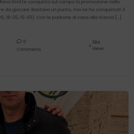
llana Grotte conquista sul campo la promozione nella
are da giocare. Bastava un punto, ma ne ha conquistati 3
25, 18-25, 15-25). Con le padrone di casa alla ricerca […]
0
384
Views
Comments