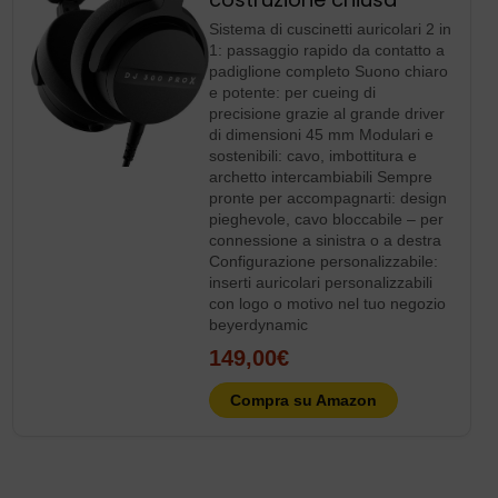
Sistema di cuscinetti auricolari 2 in
1: passaggio rapido da contatto a
padiglione completo Suono chiaro
e potente: per cueing di
precisione grazie al grande driver
di dimensioni 45 mm Modulari e
sostenibili: cavo, imbottitura e
archetto intercambiabili Sempre
pronte per accompagnarti: design
pieghevole, cavo bloccabile – per
connessione a sinistra o a destra
Configurazione personalizzabile:
inserti auricolari personalizzabili
con logo o motivo nel tuo negozio
beyerdynamic
149,00€
Compra su Amazon