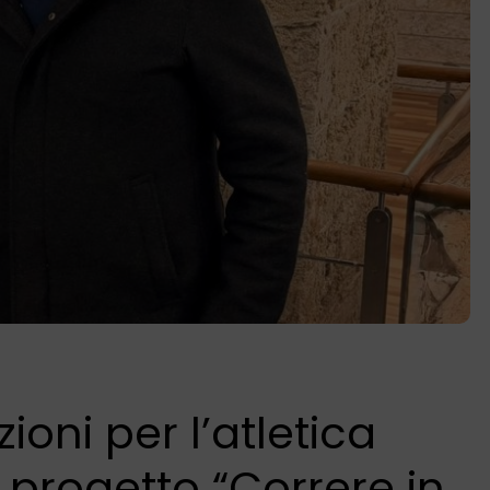
ioni per l’atletica
 progetto “Correre in