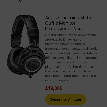
Audio-Technica M50x
Cuffie Monitor
Professionali Nero
Prestazioni acustiche ampiamente
apprezzate Driver da 45 mm
brevettati Ampia gamma di
frequenza con chiarezza dell’audio
eccezionale Padiglioni orientabili a
90° per semplificare il monitoraggio
con un solo orecchio. Corpo
pieghevole per facilità di trasporto
Fascia e cuscinetti imbottiti per il
massimo comfort anche in caso di
uso prolungato
149,00€
Compra su Amazon