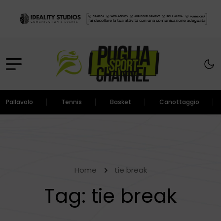
Pallavolo
Tennis
Basket
Canottaggio
Home
tie break
Tag:
tie break