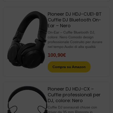
Pioneer DJ HDJ-CUE1-BT
Cuffie DJ Bluetooth On-
Ear – Nero
On-Ear – Cuffie Bluetooth DJ,
colore: Nero Comodo design
professionale Costruito per durare
nel tempo Audio di alta qualità
100,90€
Compra su Amazon
Pioneer DJ HDJ-CX –
Cuffie professionali per
DJ, colore: Nero
Cuffie DJ sovraurali chiuse con
driver da 35 mm Risposta in