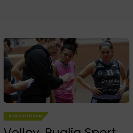
PALLAVOLO PUGLIA
Volley, Puglia Sport