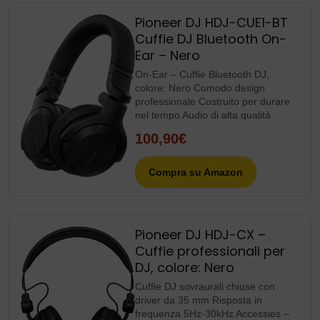
Pioneer DJ HDJ-CUE1-BT
Cuffie DJ Bluetooth On-
Ear – Nero
On-Ear – Cuffie Bluetooth DJ,
colore: Nero Comodo design
professionale Costruito per durare
nel tempo Audio di alta qualità
100,90€
Compra su Amazon
Pioneer DJ HDJ-CX –
Cuffie professionali per
DJ, colore: Nero
Cuffie DJ sovraurali chiuse con
driver da 35 mm Risposta in
frequenza 5Hz-30kHz Accessies –