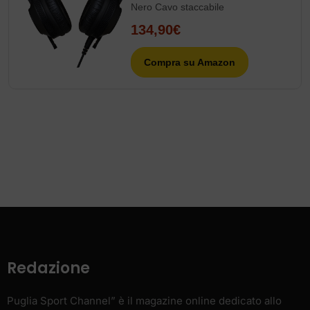
Nero Cavo staccabile
134,90€
Compra su Amazon
Redazione
Puglia Sport Channel” è il magazine online dedicato allo