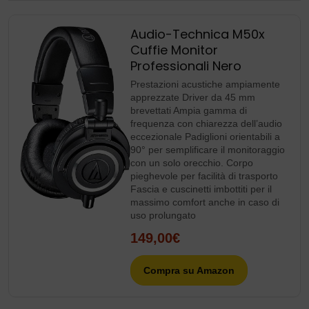
Audio-Technica M50x
Cuffie Monitor
Professionali Nero
Prestazioni acustiche ampiamente
apprezzate Driver da 45 mm
brevettati Ampia gamma di
frequenza con chiarezza dell’audio
eccezionale Padiglioni orientabili a
90° per semplificare il monitoraggio
con un solo orecchio. Corpo
pieghevole per facilità di trasporto
Fascia e cuscinetti imbottiti per il
massimo comfort anche in caso di
uso prolungato
149,00€
Compra su Amazon