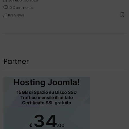
20 Febbraio 2026
0 Comments
163 Views
Partner