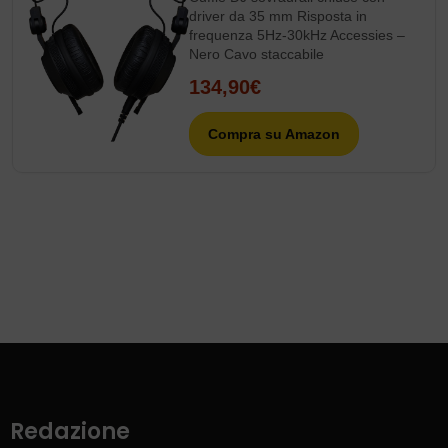
driver da 35 mm Risposta in
frequenza 5Hz-30kHz Accessies –
Nero Cavo staccabile
134,90€
Compra su Amazon
Redazione