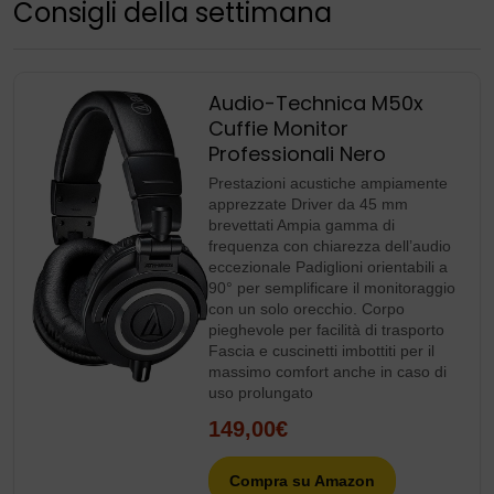
Consigli della settimana
Audio-Technica M50x
Cuffie Monitor
Professionali Nero
Prestazioni acustiche ampiamente
apprezzate Driver da 45 mm
brevettati Ampia gamma di
frequenza con chiarezza dell’audio
eccezionale Padiglioni orientabili a
90° per semplificare il monitoraggio
con un solo orecchio. Corpo
pieghevole per facilità di trasporto
Fascia e cuscinetti imbottiti per il
massimo comfort anche in caso di
uso prolungato
149,00€
Compra su Amazon