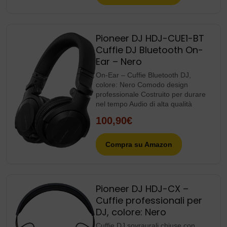
Pioneer DJ HDJ-CUE1-BT
Cuffie DJ Bluetooth On-
Ear – Nero
On-Ear – Cuffie Bluetooth DJ,
colore: Nero Comodo design
professionale Costruito per durare
nel tempo Audio di alta qualità
100,90€
Compra su Amazon
Pioneer DJ HDJ-CX –
Cuffie professionali per
DJ, colore: Nero
Cuffie DJ sovraurali chiuse con