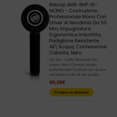
Reloop AMS-RHP-10-
MONO - Costruzione
Professionale Mono Con
Driver Al Neodimio Da 50
Mm, Impugnatura
Ergonomica Imbottita,
Padiglione Resistente
All\'Acqua, Connessione
Cablata, Nero
On-Ear - Cuffie Bluetooth DJ,
colore: Nero Comodo design
professionale Costruito per durare
nel tempo Audio di alta qualità
69,00€
Compra su Amazon