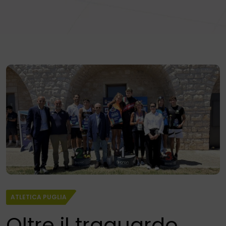
ATLETICA PUGLIA
Oltre il traguardo,