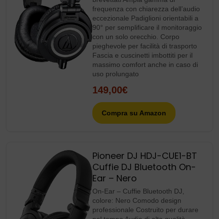
frequenza con chiarezza dell’audio
eccezionale Padiglioni orientabili a
90° per semplificare il monitoraggio
con un solo orecchio. Corpo
pieghevole per facilità di trasporto
Fascia e cuscinetti imbottiti per il
massimo comfort anche in caso di
uso prolungato
149,00€
Compra su Amazon
Pioneer DJ HDJ-CUE1-BT
Cuffie DJ Bluetooth On-
Ear – Nero
On-Ear – Cuffie Bluetooth DJ,
colore: Nero Comodo design
professionale Costruito per durare