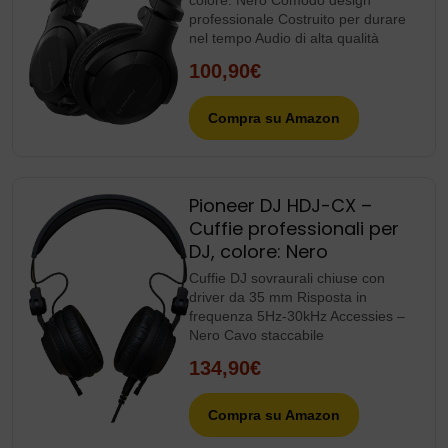
colore: Nero Comodo design
professionale Costruito per durare
nel tempo Audio di alta qualità
100,90€
Compra su Amazon
Pioneer DJ HDJ-CX –
Cuffie professionali per
DJ, colore: Nero
Cuffie DJ sovraurali chiuse con
driver da 35 mm Risposta in
frequenza 5Hz-30kHz Accessies –
Nero Cavo staccabile
134,90€
Compra su Amazon