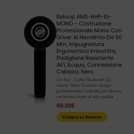
Reloop AMS-RHP-10-
MONO - Costruzione
Professionale Mono Con
Driver Al Neodimio Da 50
Mm, Impugnatura
Ergonomica Imbottita,
Padiglione Resistente
All\'Acqua, Connessione
Cablata, Nero
On-Ear - Cuffie Bluetooth DJ,
colore: Nero Comodo design
professionale Costruito per durare
nel tempo Audio di alta qualità
69,00€
Compra su Amazon