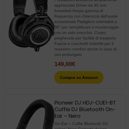
apprezzate Driver da 45 mm
brevettati Ampia gamma di
frequenza con chiarezza dell’audio
eccezionale Padiglioni orientabili a
90° per semplificare il monitoraggio
con un solo orecchio. Corpo
pieghevole per facilità di trasporto
Fascia e cuscinetti imbottiti per il
massimo comfort anche in caso di
uso prolungato
149,00€
Compra su Amazon
Pioneer DJ HDJ-CUE1-BT
Cuffie DJ Bluetooth On-
Ear – Nero
On-Ear – Cuffie Bluetooth DJ,