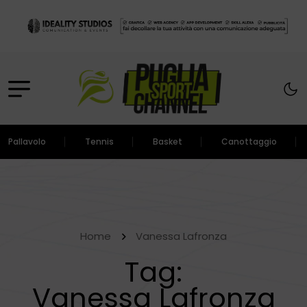
Pallavolo
Tennis
Basket
Canottaggio
Home
Vanessa Lafronza
Tag:
Vanessa Lafronza