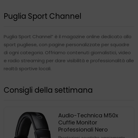
Puglia Sport Channel
Puglia Sport Channel” è il magazine online dedicato allo
sport pugliese, con pagine personalizzate per squadre
di ogni categoria. Offriamo contenuti giornalistici, video
e radio streaming per dare visibilità e professionalità alle
realtà sportive locali.
Consigli della settimana
Audio-Technica M50x
Cuffie Monitor
Professionali Nero
Prestazioni acustiche ampiamente